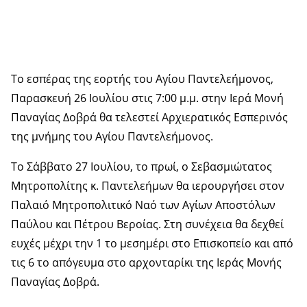
Το εσπέρας της εορτής του Αγίου Παντελεήμονος,
Παρασκευή 26 Ιουλίου στις 7:00 μ.μ. στην Ιερά Μονή
Παναγίας Δοβρά θα τελεστεί Αρχιερατικός Εσπερινός
της μνήμης του Αγίου Παντελεήμονος.
Το Σάββατο 27 Ιουλίου, το πρωί, ο Σεβασμιώτατος
Μητροπολίτης κ. Παντελεήμων θα ιερουργήσει στον
Παλαιό Μητροπολιτικό Ναό των Αγίων Αποστόλων
Παύλου και Πέτρου Βεροίας. Στη συνέχεια θα δεχθεί
ευχές μέχρι την 1 το μεσημέρι στο Επισκοπείο και από
τις 6 το απόγευμα στο αρχονταρίκι της Ιεράς Μονής
Παναγίας Δοβρά.