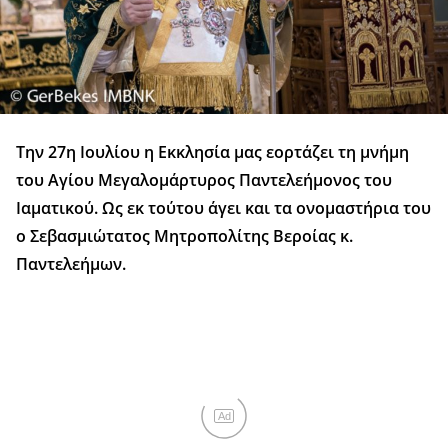
Την 27η Ιουλίου η Εκκλησία μας εορτάζει τη μνήμη
του Αγίου Μεγαλομάρτυρος Παντελεήμονος του
Ιαματικού. Ως εκ τούτου άγει και τα ονομαστήρια του
ο Σεβασμιώτατος Μητροπολίτης Βεροίας κ.
Παντελεήμων.
Ad