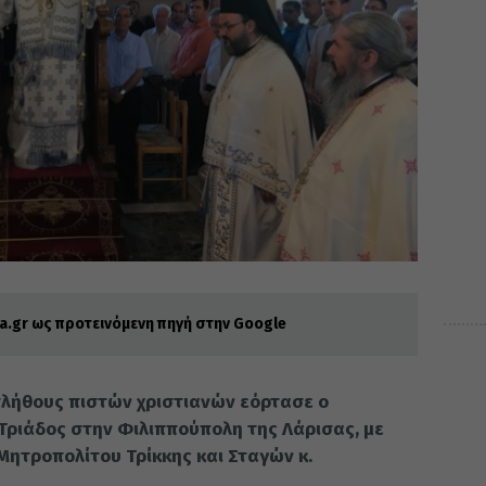
.gr ως προτεινόμενη πηγή στην Google
πλήθους πιστών χριστιανών εόρτασε ο
 Τριάδος στην Φιλιππούπολη της Λάρισας, με
ητροπολίτου Τρίκκης και Σταγών κ.