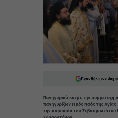
Προσθήκη του dogma
Πανηγυρικά και με την συμμετοχή 
πανηγυρίζων Ιερός Ναός της Αγίας
την παρουσία του Σεβασμιωτάτου Μ
Χρυσοστόμου.