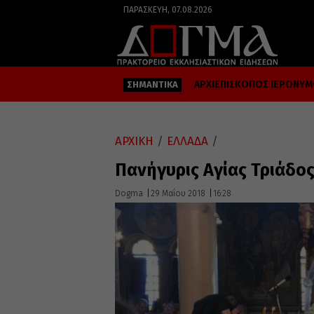
ΠΑΡΑΣΚΕΥΉ, 07.08.2026
ΑΡΧΙΕΠΙΣΚΟΠΟΣ ΙΕΡΩΝΥ
ΣΗΜΑΝΤΙΚΑ
ΑΡΧΙΚΗ
/
ΕΛΛΑΔΑ
/
Πανήγυρις Αγίας Τριάδο
Dogma
29 Μαΐου 2018
16:28