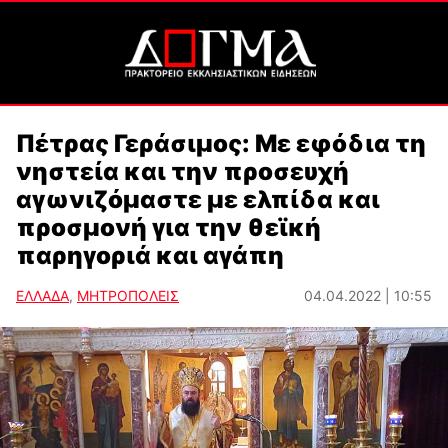
Πέτρας Γεράσιμος: Με εφόδια τη
νηστεία και την προσευχή
αγωνιζόμαστε με ελπίδα και
προσμονή για την θεϊκή
παρηγοριά και αγάπη
ΕΛΛΑΔΑ
,
ΜΗΤΡΟΠΟΛΕΙΣ
04.04.2022 | 10:55