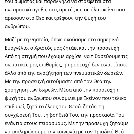
του σώματος και παράλληλα να στρέφεται στα
πνευματικά αγαθά, στις αρετές και σε όλα εκείνα που
αρέσουν στο Θεό και τρέφουν την ψυχή του
ανθρώπου.
Μαζί με τη νηστεία, όπως ακούσαμε στο σημερινό
Ευαγγέλιο, ο Χριστός μάς ζητάει και την προσευχή.
Από τη στιγμή που έχουμε αρχίσει να τιθασεύουμε τις
σωματικές μας επιθυμίες, η προσευχή δεν είναι τίποτε
άλλο από την αναζήτηση των πνευματικών δωρεών.
Με την προσευχή αιτούμαστε από τον Θεό την
χορήγηση των δωρεών. Μέσα από την προσευχή η
ψυχή του ανθρώπου συνομιλεί με Εκείνον που τελικά
επιθυμεί, ζητά το έλεος του Θεού, ζητάει τη
συγχώρεσή Του, τη βοήθειά Του, την προστασία Του
ενάντια στους πειρασμούς. Με την προσευχή ζητούμε
να εκπληρώσουμε την κοινωνία με τον Τριαδικό Θεό