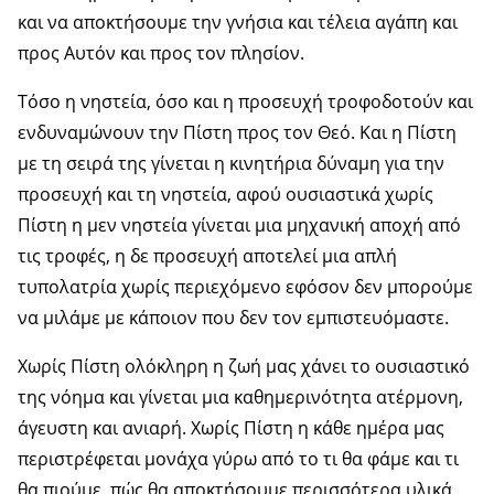
και να αποκτήσουμε την γνήσια και τέλεια αγάπη και
προς Αυτόν και προς τον πλησίον.
Τόσο η νηστεία, όσο και η προσευχή τροφοδοτούν και
ενδυναμώνουν την Πίστη προς τον Θεό. Και η Πίστη
με τη σειρά της γίνεται η κινητήρια δύναμη για την
προσευχή και τη νηστεία, αφού ουσιαστικά χωρίς
Πίστη η μεν νηστεία γίνεται μια μηχανική αποχή από
τις τροφές, η δε προσευχή αποτελεί μια απλή
τυπολατρία χωρίς περιεχόμενο εφόσον δεν μπορούμε
να μιλάμε με κάποιον που δεν τον εμπιστευόμαστε.
Χωρίς Πίστη ολόκληρη η ζωή μας χάνει το ουσιαστικό
της νόημα και γίνεται μια καθημερινότητα ατέρμονη,
άγευστη και ανιαρή. Χωρίς Πίστη η κάθε ημέρα μας
περιστρέφεται μονάχα γύρω από το τι θα φάμε και τι
θα πιούμε, πώς θα αποκτήσουμε περισσότερα υλικά