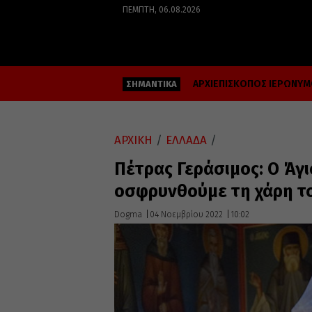
ΠΈΜΠΤΗ, 06.08.2026
ΑΡΧΙΕΠΙΣΚΟΠΟΣ ΙΕΡΩΝΥ
ΣΗΜΑΝΤΙΚΑ
ΑΡΧΙΚΗ
/
ΕΛΛΑΔΑ
/
Πέτρας Γεράσιμος: Ο Άγι
οσφρυνθούμε τη χάρη τ
Dogma
04 Νοεμβρίου 2022
10:02