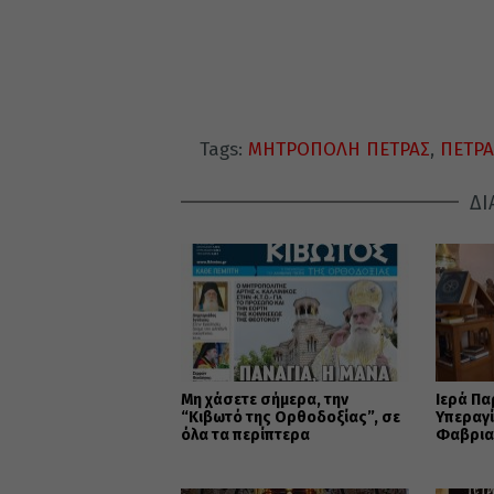
Tags:
ΜΗΤΡΟΠΟΛΗ ΠΕΤΡΑΣ
,
ΠΕΤΡΑ
ΔΙ
Μη χάσετε σήμερα, την
Ιερά Πα
“Κιβωτό της Ορθοδοξίας”, σε
Υπεραγ
όλα τα περίπτερα
Φαβρια