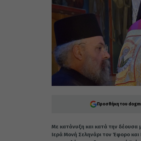
Προσθήκη του dogma
Με κατάνυξη και κατά την δέουσα 
Ιερά Μονή Σεληνάρι τον Έφορο και