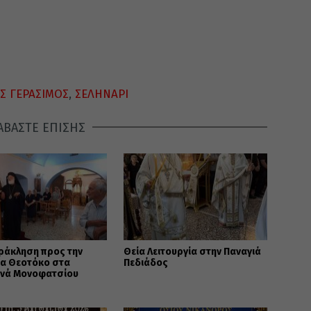
Σ ΓΕΡΑΣΙΜΟΣ
,
ΣΕΛΗΝΑΡΙ
ΑΒΑΣΤΕ ΕΠΙΣΗΣ
ράκληση προς την
Θεία Λειτουργία στην Παναγιά
ία Θεοτόκο στα
Πεδιάδος
νά Μονοφατσίου