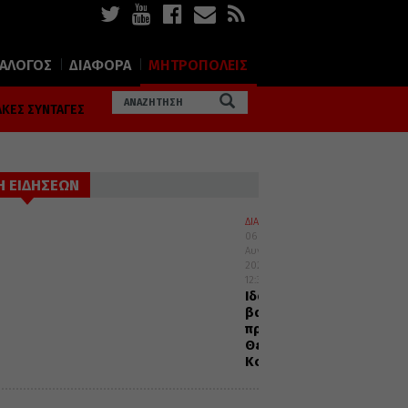
ΙΑΛΟΓΟΣ
ΔΙΑΦΟΡΑ
ΜΗΤΡΟΠΟΛΕΙΣ
ΚΕΣ ΣΥΝΤΑΓΕΣ
Η ΕΙΔΗΣΕΩΝ
ΔΙΑΛΟΓΟΣ
06
Αυγούστου
2026
12:32
Ιδού
βαδίζω
προς
Θεία
Κοινωνία