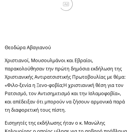
Ad
Θεοδώρα Αβαγιανού
Χριστιανοί, Μουσουλμάνοι και Εβραίοι,
παρακολούθησαν την πρώτη δημόσια εκδήλωση της
Χριστιανικής Αντιρατσιστικής Πρωτοβουλίας με θέμα:
«Φιλο-ξενία η Ξενο-φοβία;Η χριστιανική θέση για τον
Ρατσισμό, τον Αντισημιτισμό και την Ισλαμοφοβία»,
και απέδειξαν ότι μπορούν να ζήσουν αρμονικά παρά
τη διαφορετική τους πίστη.
Εισηγητές της εκδήλωσης ήταν ο κ. Μανώλης
Καλομοίρης ο οποίος μίλησε για το σοβαρό πρόβλημα