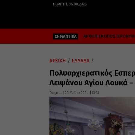
ΠΈΜΠΤΗ, 06.08.2026
ΑΡΧΙΕΠΙΣΚΟΠΟΣ ΙΕΡΩΝΥ
ΣΗΜΑΝΤΙΚΑ
ΑΡΧΙΚΗ
/
ΕΛΛΑΔΑ
/
Πολυαρχιερατικός Εσπερ
Λειψάνου Αγίου Λουκά –
Dogma
29 Μαΐου 2024
13:23