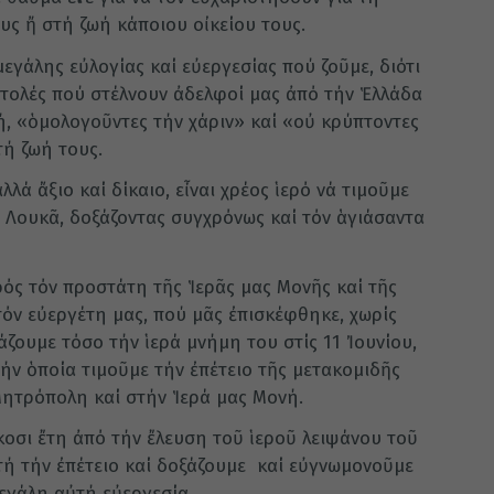
ς ἤ στή ζωή κάποιου οἰκείου τους.
εγάλης εὐλογίας καί εὐεργε­σίας πού ζοῦμε, διότι
ιστολές πού στέλνουν ἀδελφοί μας ἀπό τήν Ἑλλάδα
ή, «ὁμολογοῦντες τήν χάριν» καί «οὐ κρύπτοντες
τή ζωή τους.
ἀλλά ἄξιο καί δίκαιο, εἶναι χρέος ἱερό νά τιμοῦμε
ο Λουκᾶ, δοξάζοντας συγχρόνως καί τόν ἁγιάσαντα
ός τόν προστάτη τῆς Ἱερᾶς μας Μονῆς καί τῆς
τόν εὐεργέτη μας, πού μᾶς ἐπισκέφθηκε, χωρίς
άζουμε τόσο τήν ἱερά μνήμη του στίς 11 Ἰουνίου,
ήν ὁποία τι­μοῦμε τήν ἐπέτειο τῆς μετακομι­δῆς
Μητρόπολη καί στήν Ἱερά μας Μονή.
κοσι ἔτη ἀπό τήν ἔλευση τοῦ ἱεροῦ λειψάνου τοῦ
τή τήν ἐπέ­τειο καί δοξάζουμε καί εὐγνωμο­νοῦμε
μεγάλη αὐτή εὐεργεσία.