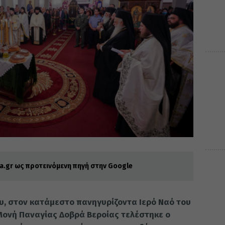
.gr ως προτεινόμενη πηγή στην Google
ου, στον κατάμεστο πανηγυρίζοντα Ιερό Ναό του
 Μονή Παναγίας Δοβρά Βεροίας τελέστηκε ο