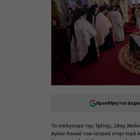
Προσθήκη του dogma
Το απόγευμα της Τρίτης, 28ης Μαΐ
Αγίου Λουκά του Ιατρού στην Ιερά