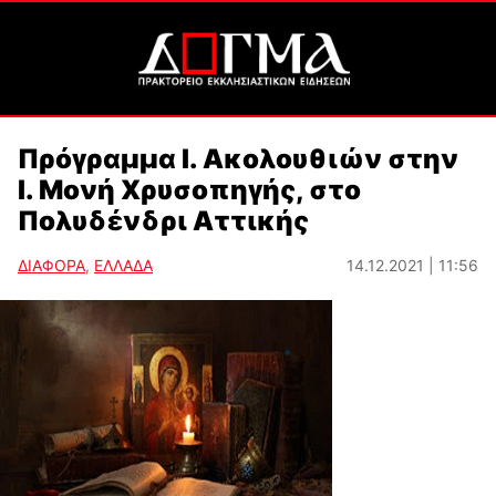
Πρόγραμμα Ι. Ακολουθιών στην
Ι. Μονή Χρυσοπηγής, στο
Πολυδένδρι Αττικής
ΔΙΑΦΟΡΑ
,
ΕΛΛΑΔΑ
14.12.2021 | 11:56