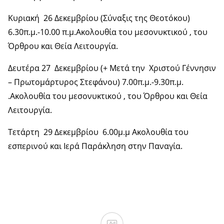
Κυριακή 26 Δεκεμβρίου (Σύναξις της Θεοτόκου)
6.30π.μ.-10.00 π.μ.Ακολουθία του μεσονυκτικού , του
Όρθρου και Θεία Λειτουργία.
Δευτέρα 27 Δεκεμβρίου (+ Μετά την Χριστού Γέννησιν
– Πρωτομάρτυρος Στεφάνου) 7.00π.μ.-9.30π.μ.
.Ακολουθία του μεσονυκτικού , του Όρθρου και Θεία
Λειτουργία.
Τετάρτη 29 Δεκεμβρίου 6.00μ.μ Ακολουθία του
εσπερινού και Ιερά Παράκληση στην Παναγία.
Ad