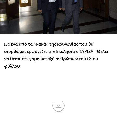
Ως ένα από τα «κακά» της κοινωνίας που θα
διορθώσει εμφανίζει την Εκκλησία ο ΣΥΡΙΖΑ - Θέλει
να θεσπίσει γάμο μεταξύ ανθρώπων του ίδιου
φύλλου
Ad