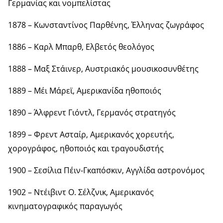
Γερμανίας και νομπελίστας
1878 – Κωνσταντίνος Παρθένης, Έλληνας ζωγράφος
1886 – Καρλ Μπαρθ, Ελβετός θεολόγος
1888 – Μαξ Στάινερ, Αυστριακός μουσικοσυνθέτης
1889 – Μέι Μάρεϊ, Αμερικανίδα ηθοποιός
1890 – Άλφρεντ Γιόντλ, Γερμανός στρατηγός
1899 – Φρεντ Ασταίρ, Αμερικανός χορευτής,
χορογράφος, ηθοποιός και τραγουδιστής
1900 – Σεσίλια Πέιν-Γκαπόσκιν, Αγγλίδα αστρονόμος
1902 – Ντέιβιντ Ο. Σέλζνικ, Αμερικανός
κινηματογραφικός παραγωγός