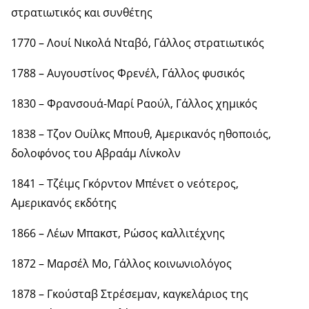
στρατιωτικός και συνθέτης
1770 – Λουί Νικολά Νταβό, Γάλλος στρατιωτικός
1788 – Αυγουστίνος Φρενέλ, Γάλλος φυσικός
1830 – Φρανσουά-Μαρί Ραούλ, Γάλλος χημικός
1838 – Τζον Ουίλκς Μπουθ, Αμερικανός ηθοποιός,
δολοφόνος του Αβραάμ Λίνκολν
1841 – Τζέιμς Γκόρντον Μπένετ ο νεότερος,
Αμερικανός εκδότης
1866 – Λέων Μπακστ, Ρώσος καλλιτέχνης
1872 – Μαρσέλ Μο, Γάλλος κοινωνιολόγος
1878 – Γκούσταβ Στρέσεμαν, καγκελάριος της