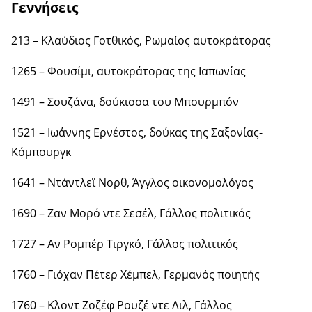
Γεννήσεις
213 – Κλαύδιος Γοτθικός, Ρωμαίος αυτοκράτορας
1265 – Φουσίμι, αυτοκράτορας της Ιαπωνίας
1491 – Σουζάνα, δούκισσα του Μπουρμπόν
1521 – Ιωάννης Ερνέστος, δούκας της Σαξονίας-
Κόμπουργκ
1641 – Ντάντλεϊ Νορθ, Άγγλος οικονομολόγος
1690 – Ζαν Μορό ντε Σεσέλ, Γάλλος πολιτικός
1727 – Αν Ρομπέρ Τιργκό, Γάλλος πολιτικός
1760 – Γιόχαν Πέτερ Χέμπελ, Γερμανός ποιητής
1760 – Κλοντ Ζοζέφ Ρουζέ ντε Λιλ, Γάλλος