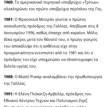
1960:
Το αμερικανικό πυρηνικό υποβρύχιο «Τρίτων»
ολοκληρώνει τον πρώτο υποβρύχιο περίπλου της Γης.
1981:
Ο Φρανσουά Μιτεράν γίνεται ο πρώτος
σοσιαλιστής πρόεδρος της Γαλλίας. Απεβίωσε στις 8
Ιανουαρίου 1996, καθώς έπασχε από καρκίνο. Μόλις
δέκα ημέρες μετά τον θάνατό του, ο πρώην γιατρός
του αποκάλυψε ότι η ασθένεια είχε στην
πραγματικότητα εντοπιστεί από το 1981 και ότι ο
πρόεδρος τον είχε υποχρεώσει να πλαστογραφεί τα
δελτία υγείας του.
1988:
Ο Μισέλ Ροκάρ αναλαμβάνει την πρωθυπουργία
της Γαλλίας.
1991:
Η Ελένη Γλύκατζη-Αρβελέρ, πρόεδρος του
Εθνικού Κέντρου Τεχνών και Πολιτισμού Ζορζ