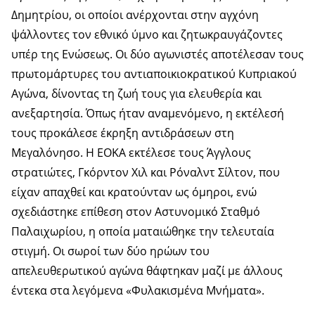
Δημητρίου, οι οποίοι ανέρχονται στην αγχόνη
ψάλλοντες τον εθνικό ύμνο και ζητωκραυγάζοντες
υπέρ της Ενώσεως. Οι δύο αγωνιστές αποτέλεσαν τους
πρωτομάρτυρες του αντιαποικιοκρατικού Κυπριακού
Αγώνα, δίνοντας τη ζωή τους για ελευθερία και
ανεξαρτησία. Όπως ήταν αναμενόμενο, η εκτέλεσή
τους προκάλεσε έκρηξη αντιδράσεων στη
Μεγαλόνησο. Η ΕΟΚΑ εκτέλεσε τους Άγγλους
στρατιώτες, Γκόρντον Χιλ και Ρόναλντ Σίλτον, που
είχαν απαχθεί και κρατούνταν ως όμηροι, ενώ
σχεδιάστηκε επίθεση στον Αστυνομικό Σταθμό
Παλαιχωρίου, η οποία ματαιώθηκε την τελευταία
στιγμή. Οι σωροί των δύο ηρώων του
απελευθερωτικού αγώνα θάφτηκαν μαζί με άλλους
έντεκα στα λεγόμενα «Φυλακισμένα Μνήματα».