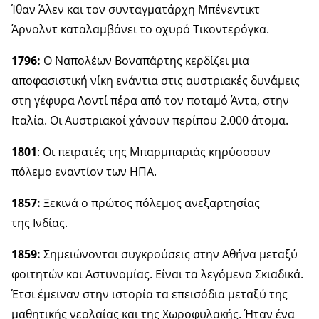
Ίθαν Άλεν και τον συνταγματάρχη Μπένεντικτ
Άρνολντ καταλαμβάνει το οχυρό Τικοντερόγκα.
1796:
Ο Ναπολέων Βοναπάρτης κερδίζει μια
αποφασιστική νίκη ενάντια στις αυστριακές δυνάμεις
στη γέφυρα Λοντί πέρα από τον ποταμό Άντα, στην
Ιταλία. Οι Αυστριακοί χάνουν περίπου 2.000 άτομα.
1801
: Οι πειρατές της Μπαρμπαριάς κηρύσσουν
πόλεμο εναντίον των ΗΠΑ.
1857:
Ξεκινά ο πρώτος πόλεμος ανεξαρτησίας
της Ινδίας.
1859:
Σημειώνονται συγκρούσεις στην Αθήνα μεταξύ
φοιτητών και Αστυνομίας. Είναι τα λεγόμενα Σκιαδικά.
Έτσι έμειναν στην ιστορία τα επεισόδια μεταξύ της
μαθητικής νεολαίας και της Χωροφυλακής. Ήταν ένα