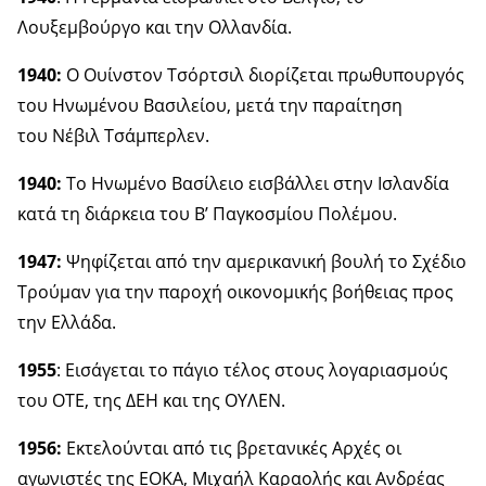
Λουξεμβούργο και την Ολλανδία.
1940:
Ο Ουίνστον Τσόρτσιλ διορίζεται πρωθυπουργός
του Ηνωμένου Βασιλείου, μετά την παραίτηση
του Νέβιλ Τσάμπερλεν.
1940:
Το Ηνωμένο Βασίλειο εισβάλλει στην Ισλανδία
κατά τη διάρκεια του Β’ Παγκοσμίου Πολέμου.
1947:
Ψηφίζεται από την αμερικανική βουλή το Σχέδιο
Τρούμαν για την παροχή οικονομικής βοήθειας προς
την Ελλάδα.
1955
: Εισάγεται το πάγιο τέλος στους λογαριασμούς
του ΟΤΕ, της ΔΕΗ και της ΟΥΛΕΝ.
1956:
Εκτελούνται από τις βρετανικές Αρχές οι
αγωνιστές της ΕΟΚΑ, Μιχαήλ Καραολής και Ανδρέας