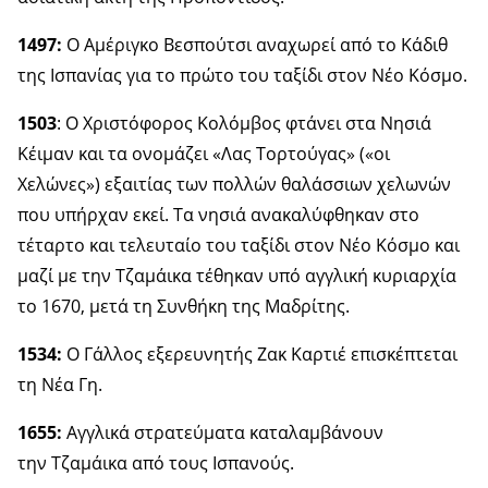
1497:
Ο Αμέριγκο Βεσπούτσι αναχωρεί από το Κάδιθ
της Ισπανίας για το πρώτο του ταξίδι στον Νέο Κόσμο.
1503
: Ο Χριστόφορος Κολόμβος φτάνει στα Νησιά
Κέιμαν και τα ονομάζει «Λας Τορτούγας» («οι
Χελώνες») εξαιτίας των πολλών θαλάσσιων χελωνών
που υπήρχαν εκεί. Τα νησιά ανακαλύφθηκαν στο
τέταρτο και τελευταίο του ταξίδι στον Νέο Κόσμο και
μαζί με την Τζαμάικα τέθηκαν υπό αγγλική κυριαρχία
το 1670, μετά τη Συνθήκη της Μαδρίτης.
1534:
Ο Γάλλος εξερευνητής Ζακ Καρτιέ επισκέπτεται
τη Νέα Γη.
1655:
Αγγλικά στρατεύματα καταλαμβάνουν
την Τζαμάικα από τους Ισπανούς.