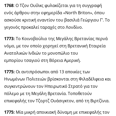
1768
: Ο Τζον Ουίλκς φυλακίζεται για τη συγγραφή
ενός άρθρου στην εφημερίδα «North Briton», όπου
ασκούσε κριτική εναντίον του βασιλιά Γεώργιου Γ’. Το
γεγονός προκαλεί ταραχές στο Λονδίνο.
1773:
Το Κοινοβούλιο της Μεγάλης Βρετανίας περνά
νόμο, με τον οποίο χορηγεί στη Βρετανική Εταιρεία
Ανατολικών Ινδιών το μονοπώλιο του
εμπορίου τσαγιού στη Βόρεια Αμερική.
1775:
Οι αντιπρόσωποι από 13 αποικίες των
Ηνωμένων Πολιτειών βρίσκονται στη Φιλαδέλφεια και
συγκεντρώνουν τον Ηπειρωτικό Στρατό για τον
πόλεμο με τη Μεγάλη Βρετανία. Τοποθετούν
επικεφαλής τον Τζορτζ Ουάσιγκτον, από τη Βιρτζίνια.
1775:
Μία μικρή αποικιακή δύναμη με επικεφαλής τον