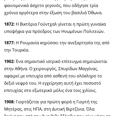
φαινομενικά άσχετο γεγονός, που οδήγησε τρία
χρόνια αργότερα στην έξωση του βασιλιά Όθωνα.
1872:
Η Βικτόρια Γούντχαλ γίνεται η πρώτη γυναίκα
υποψήφια για πρόεδρος των Ηνωμένων Πολιτειών.
1877:
Η Ρουμανία κηρύσσει την ανεξαρτησία της από
την Τουρκία.
1902:
Ένα σημαντικό ιατρικό επίτευγμα σημειώνεται
στην Αθήνα. Ο χειρουργός, Σπυρίδων Μαγγίνας,
αφαιρεί με επιτυχία από ασθενή του ολόκληρο το
δεξιό νεφρό του. Η εγχείρηση αυτή έχει ποσοστό
επιτυχίας στο εξωτερικό μόλις ένα τοις χιλίοις.
1908:
Γιορτάζεται για πρώτη φορά η Γιορτή της
Μητέρας, στις ΗΠΑ, στη Δυτική Βιρτζίνια. Όλα