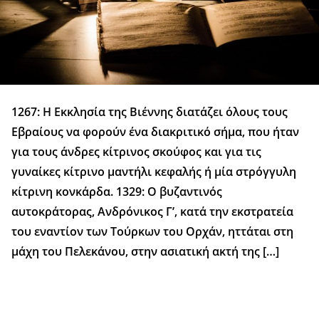
1267: Η Εκκλησία της Βιέννης διατάζει όλους τους
Εβραίους να φορούν ένα διακριτικό σήμα, που ήταν
για τους άνδρες κίτρινος σκούφος και για τις
γυναίκες κίτρινο μαντήλι κεφαλής ή μία στρόγγυλη
κίτρινη κονκάρδα. 1329: Ο βυζαντινός
αυτοκράτορας, Ανδρόνικος Γ’, κατά την εκστρατεία
του εναντίον των Τούρκων του Ορχάν, ηττάται στη
μάχη του Πελεκάνου, στην ασιατική ακτή της […]