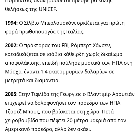
Πομπιντού, ανακηρύσσεται πρέσβειρα καλής
θελήσεως της UNICEF.
1994:
Ο Σίλβιο Μπερλουσκόνι ορκίζεται για πρώτη
φορά πρωθυπουργός της Ιταλίας.
2002:
Ο πράκτορας του FBI, Ρόμπερτ Χάνσεν,
καταδικάζεται σε ισόβια κάθειρξη χωρίς δικαίωμα
αποφυλάκισης, επειδή πούλησε μυστικά των ΗΠΑ στη
Μόσχα, έναντι 1,4 εκατομμυρίων δολαρίων σε
μετρητά και διαμάντια.
2005
: Στην Τιφλίδα της Γεωργίας ο Βλαντιμίρ Αρουτιάν
επιχειρεί να δολοφονήσει τον πρόεδρο των ΗΠΑ,
Τζορτζ Μπους, που βρίσκεται στη χώρα. Πετά
χειροβομβίδα που πέφτει 20 μέτρα μακριά από τον
Αμερικανό πρόεδρο, αλλά δεν σκάει.