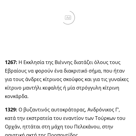
Ad
1267:
Η Εκκλησία της Βιέννης διατάζει όλους τους
Εβραίους να φορούν ένα διακριτικό σήμα, που ήταν
για τους άνδρες κίτρινος σκούφος και για τις γυναίκες
κίτρινο μαντήλι κεφαλής ή μία στρόγγυλη κίτρινη
κονκάρδα.
1329:
Ο βυζαντινός αυτοκράτορας, Ανδρόνικος Γ’,
κατά την εκστρατεία του εναντίον των Τούρκων του
Ορχάν, ηττάται στη μάχη του Πελεκάνου, στην
ασιατική ακτή της Προποντίδος.