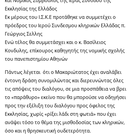
και Νομικός Σύμβουλος της Ιεράς Συνόδου της
Εκκλησίας της Ελλάδος
Εκ μέρους του Ι.Σ.Κ.Ε προτάθηκε να συμμετέχει ο
πρόεδρος του Ιερού Συνδεσμου κληρικών Ελλάδας π.
Γεώργιος Σελλης
Ενώ τέλος θα συμμετάσχει και ο κ. Βασίλειος
Κονδυλης, επίκουρος καθηγητής της νομικής σχολής
του πανεπιστημίου Αθηνών
Πάντως λέγεται ότι ο Μακαριώτατος έχει αναλάβει
έντονη δράση συνομιλώντας και διερευνώντας όλες
τις απόψεις του διαλόγου, σε μια προσπάθεια να βρει
το «παράθυρο» εκείνο που θα μπορούσε να οδηγήσει
προς την εξέλιξη του διαλόγου προς όφελος της
Εκκλησίας, χωρίς «ρίξει λάδι στη φωτιά» που έχει
ανάψει τόσο το θέμα της μισθοδοσίας των κληρικών,
όσο και η θρησκευτική ουδετερότητα.