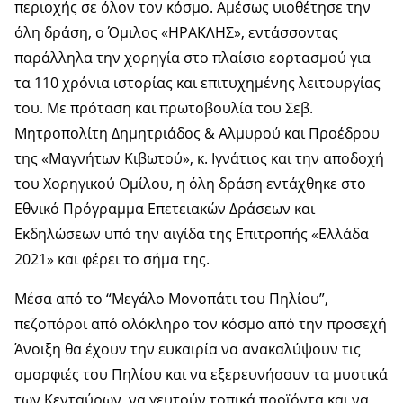
περιοχής σε όλον τον κόσμο. Αμέσως υιοθέτησε την
όλη δράση, ο Όμιλος «ΗΡΑΚΛΗΣ», εντάσσοντας
παράλληλα την χορηγία στο πλαίσιο εορτασμού για
τα 110 χρόνια ιστορίας και επιτυχημένης λειτουργίας
του. Με πρόταση και πρωτοβουλία του Σεβ.
Μητροπολίτη Δημητριάδος & Αλμυρού και Προέδρου
της «Μαγνήτων Κιβωτού», κ. Ιγνάτιος και την αποδοχή
του Χορηγικού Ομίλου, η όλη δράση εντάχθηκε στο
Εθνικό Πρόγραμμα Επετειακών Δράσεων και
Εκδηλώσεων υπό την αιγίδα της Επιτροπής «Ελλάδα
2021» και φέρει το σήμα της.
Μέσα από το “Μεγάλο Μονοπάτι του Πηλίου”,
πεζοπόροι από ολόκληρο τον κόσμο από την προσεχή
Άνοιξη θα έχουν την ευκαιρία να ανακαλύψουν τις
ομορφιές του Πηλίου και να εξερευνήσουν τα μυστικά
των Κενταύρων, να γευτούν τοπικά προϊόντα και να