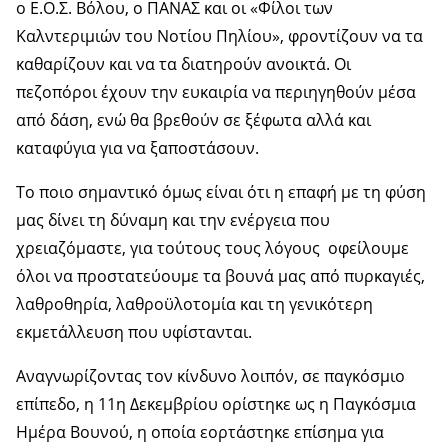
ο Ε.Ο.Σ. Βόλου, ο ΠΑΝΑΣ και οι «Φίλοι των
Καλντεριμιών του Νοτίου Πηλίου», φροντίζουν να τα
καθαρίζουν και να τα διατηρούν ανοικτά. Οι
πεζοπόροι έχουν την ευκαιρία να περιηγηθούν μέσα
από δάση, ενώ θα βρεθούν σε ξέφωτα αλλά και
καταφύγια για να ξαποστάσουν.
Το ποιο σημαντικό όμως είναι ότι η επαφή με τη φύση
μας δίνει τη δύναμη και την ενέργεια που
χρειαζόμαστε, για τούτους τους λόγους οφείλουμε
όλοι να προστατεύουμε τα βουνά μας από πυρκαγιές,
λαθροθηρία, λαθροϋλοτομία και τη γενικότερη
εκμετάλλευση που υφίστανται.
Αναγνωρίζοντας τον κίνδυνο λοιπόν, σε παγκόσμιο
επίπεδο, η 11η Δεκεμβρίου ορίστηκε ως η Παγκόσμια
Ημέρα Βουνού, η οποία εορτάστηκε επίσημα για