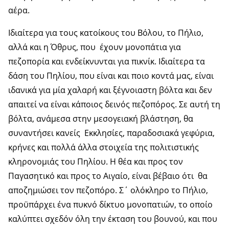
αέρα.
Ιδιαίτερα για τους κατοίκους του Βόλου, το Πήλιο,
αλλά και η Όθρυς, που έχουν μονοπάτια για
πεζοπορία και ενδείκνυνται για πικνίκ. Ιδιαίτερα τα
δάση του Πηλίου, που είναι και ποιο κοντά μας, είναι
ιδανικά για μία χαλαρή και ξέγνοιαστη βόλτα και δεν
απαιτεί να είναι κάποιος δεινός πεζοπόρος. Σε αυτή τη
βόλτα, ανάμεσα στην μεσογειακή βλάστηση, θα
συναντήσει κανείς Εκκλησίες, παραδοσιακά γεφύρια,
κρήνες και πολλά άλλα στοιχεία της πολιτιστικής
κληρονομιάς του Πηλίου. Η θέα και προς τον
Παγασητικό και προς το Αιγαίο, είναι βέβαιο ότι θα
αποζημιώσει τον πεζοπόρο. Σ΄ ολόκληρο το Πήλιο,
προϋπάρχει ένα πυκνό δίκτυο μονοπατιών, το οποίο
καλύπτει σχεδόν όλη την έκταση του βουνού, και που