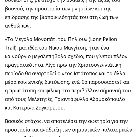
συνείδησης, με στόχο την ανάδειξη της αξίας του
βουνού, την προστασία των μνημείων και της
επίδρασης της βιοποικιλότητάς του στη ζωή των
ανθρώπων.
«Το Μεγάλο Μονοπάτι του Πηλίου» (Long Pelion
Trail), μια ιδέα του Νίκου Μαγγίτση, ήταν ένα
καινούργιο μεγαλεπήβολο σχέδιο, που γίνεται πλέον
πραγματικότητα. Λίγο πριν την Χριστουγεννιάτικη
περίοδο θα αναρτηθεί ο νέος Ιστότοπος και τα άλλα
μέσα κοινωνικής δικτύωσης, ενώ θα παρουσιαστεί και
η πρωτότυπη και φιλική στο περιβάλλον σήμανσή του
από τους Μελετητές, Τριαντάφυλλο Αδαμακόπουλο
και Κατερίνα Ζαγκαρέτου.
Βασικός στόχος, να αποτελέσει την αφετηρία για την
προστασία και ανάδειξη των σημαντικών πολιτισμικών