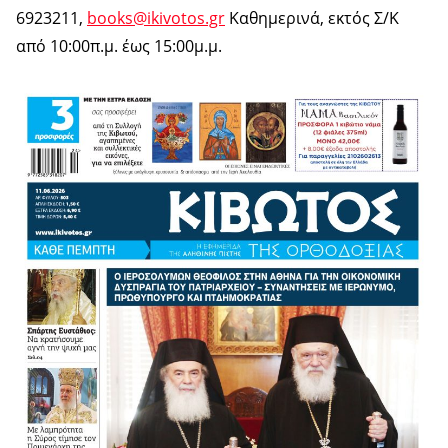
6923211,
books@ikivotos.gr
Καθημερινά, εκτός Σ/Κ
από 10:00π.μ. έως 15:00μ.μ.