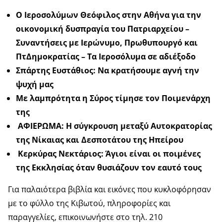
Ο Ιεροσολύμων Θεόφιλος στην Αθήνα για την
οικονομική δυσπραγία του Πατριαρχείου –
Συναντήσεις με Ιερώνυμο, Πρωθυπουργό και
ΠτΔημοκρατίας – Τα Ιεροσόλυμα σε αδιέξοδο
Σπάρτης Ευστάθιος: Να κρατήσουμε αγνή την
ψυχή μας
Με λαμπρότητα η Σύρος τίμησε τον Ποιμενάρχη
της
ΑΦΙΕΡΩΜΑ: Η σύγκρουση μεταξύ Αυτοκρατορίας
της Νίκαιας και Δεσποτάτου της Ηπείρου
Κερκύρας Νεκτάριος: Άγιοι είναι οι ποιμένες
της Εκκλησίας όταν θυσιάζουν τον εαυτό τους
Για παλαιότερα βιβλία και εικόνες που κυκλοφόρησαν
με το φύλλο της Κιβωτού, πληροφορίες και
παραγγελίες, επικοινωνήστε στο τηλ. 210