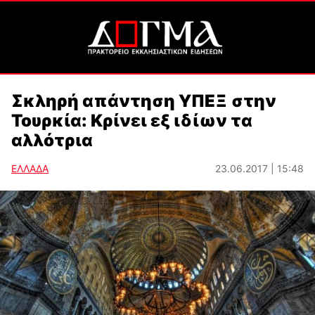
Σκληρή απάντηση ΥΠΕΞ στην
Τουρκία: Κρίνει εξ ιδίων τα
αλλότρια
ΕΛΛΑΔΑ
23.06.2017 | 15:48