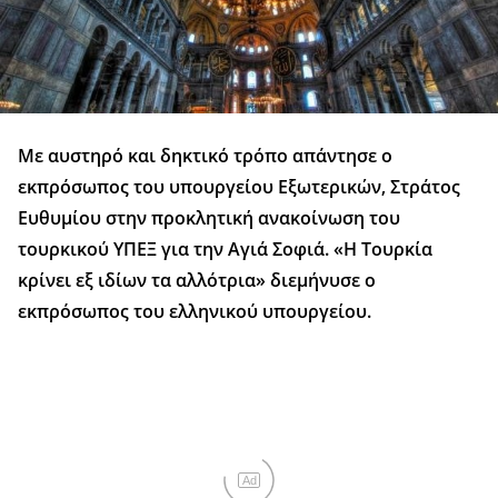
Με αυστηρό και δηκτικό τρόπο απάντησε ο
εκπρόσωπος του υπουργείου Εξωτερικών, Στράτος
Ευθυμίου στην προκλητική ανακοίνωση του
τουρκικού ΥΠΕΞ για την Αγιά Σοφιά. «Η Τουρκία
κρίνει εξ ιδίων τα αλλότρια» διεμήνυσε ο
εκπρόσωπος του ελληνικού υπουργείου.
Ad