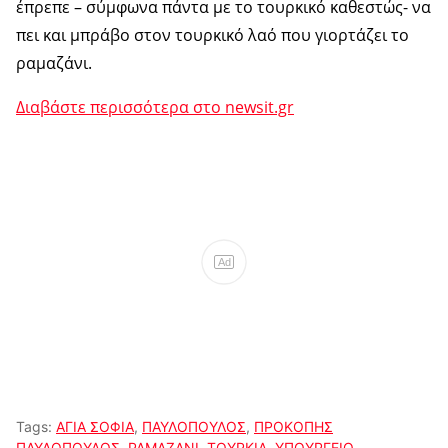
έπρεπε – σύμφωνα πάντα με το τουρκικό καθεστώς- να
πει και μπράβο στον τουρκικό λαό που γιορτάζει το
ραμαζάνι.
Διαβάστε περισσότερα στο newsit.gr
Ad
Tags:
ΑΓΙΑ ΣΟΦΙΑ
,
ΠΑΥΛΟΠΟΥΛΟΣ
,
ΠΡΟΚΟΠΗΣ
ΠΑΥΛΟΠΟΥΛΟΣ
,
ΡΑΜΑΖΑΝΙ
,
ΤΟΥΡΚΙΑ
,
ΥΠΟΥΡΓΕΙΟ