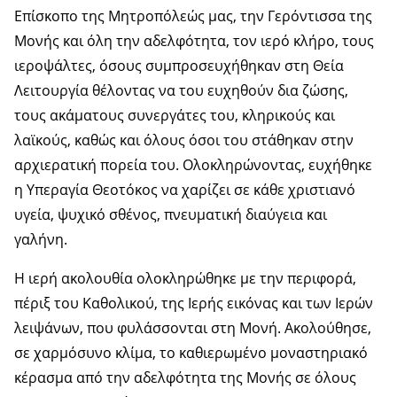
Επίσκοπο της Μητροπόλεώς μας, την Γερόντισσα της
Μονής και όλη την αδελφότητα, τον ιερό κλήρο, τους
ιεροψάλτες, όσους συμπροσευχήθηκαν στη Θεία
Λειτουργία θέλοντας να του ευχηθούν δια ζώσης,
τους ακάματους συνεργάτες του, κληρικούς και
λαϊκούς, καθώς και όλους όσοι του στάθηκαν στην
αρχιερατική πορεία του. Ολοκληρώνοντας, ευχήθηκε
η Υπεραγία Θεοτόκος να χαρίζει σε κάθε χριστιανό
υγεία, ψυχικό σθένος, πνευματική διαύγεια και
γαλήνη.
Η ιερή ακολουθία ολοκληρώθηκε με την περιφορά,
πέριξ του Καθολικού, της Ιερής εικόνας και των Ιερών
λειψάνων, που φυλάσσονται στη Μονή. Ακολούθησε,
σε χαρμόσυνο κλίμα, το καθιερωμένο μοναστηριακό
κέρασμα από την αδελφότητα της Μονής σε όλους