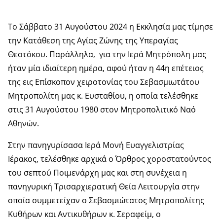
Το Σάββατο 31 Αυγούστου 2024 η Εκκλησία μας τίμησε
την Κατάθεση της Αγίας Ζώνης της Υπεραγίας
Θεοτόκου. Παράλληλα, για την Ιερά Μητρόπολη μας
ήταν μία ιδιαίτερη ημέρα, αφού ήταν η 44η επέτειος
της εις Επίσκοπον χειροτονίας του Σεβασμιωτάτου
Μητροπολίτη μας κ. Ευσταθίου, η οποία τελέσθηκε
στις 31 Αυγούστου 1980 στον Μητροπολιτικό Ναό
Αθηνών.
Στην πανηγυρίσασα Ιερά Μονή Ευαγγελιστρίας
Ιέρακος, τελέσθηκε αρχικά ο Όρθρος χοροστατούντος
του σεπτού Ποιμενάρχη μας και στη συνέχεια η
πανηγυρική Τρισαρχιερατική Θεία Λειτουργία στην
οποία συμμετείχαν ο Σεβασμιώτατος Μητροπολίτης
Κυθήρων και Αντικυθήρων κ. Σεραφείμ, ο