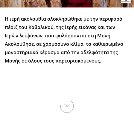
Η ιερή ακολουθία ολοκληρώθηκε με την περιφορά,
πέριξ του Καθολικού, της Ιερής εικόνας και των
Ιερών λειψάνων, που φυλάσσονται στη Μονή.
Ακολούθησε, σε χαρμόσυνο κλίμα, το καθιερωμένο
μοναστηριακό κέρασμα από την αδελφότητα της
Μονής σε όλους τους παρευρισκόμενους.
Ad