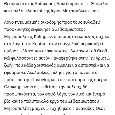
Θεοφιλέστατος Επίσκοπος Λακεδαιμονίας κ. Θεόφιλος
και πολλοί κληρικοί της Ιεράς Μητροπόλεώς μας.
Λόγο πνευματικής οικοδομής προς τους ευλαβείς
προσκυνητές εκφώνησε ο Σεβασμιώτατος
Μητροπολίτης Κυθήρων, ο οποίος στεκόμενος αρχικά
στα λόγια του Κυρίου στην ευαγγελική περικοπή της
ημέρας: «Μακάριοι οἱ ἀκούοντες τὸν λόγον τοῦ Θεοῦ
καὶ φυλάσσοντες αὐτόν» αναφέρθηκε στην ‘’εν Χριστώ
ζωή’’, που κάθε χριστιανός οφείλει να ασπαστεί και να
εφαρμόσει. Ακολούθως, μίλησε για το πάνσεπτό
πρόσωπο της Παναγίας και τον εορτασμό της ημέρας.
Ολοκληρώνοντας, εκθείασε την πολυσχιδή
προσωπικότητα, τον σοφό λόγο, τον λιτό και έντιμο
βίο και το πολυποίκιλο έργο του Σεβασμιωτάτου
Μητροπολίτη μας, ενώ ευχήθηκε ο Πανάγαθος Θεός,