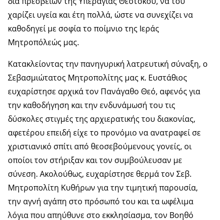
δια πρεσβειών της Υπεραγίας Θεοτόκου, να του
χαρίζει υγεία και έτη πολλά, ώστε να συνεχίζει να
καθοδηγεί με σοφία το ποίμνιο της Ιεράς
Μητροπόλεώς μας.
Κατακλείοντας την πανηγυρική λατρευτική σύναξη, ο
Σεβασμιώτατος Μητροπολίτης μας κ. Ευστάθιος
ευχαρίστησε αρχικά τον Πανάγαθο Θεό, αφενός για
την καθοδήγηση και την ενδυνάμωσή του τις
δύσκολες στιγμές της αρχιερατικής του διακονίας,
αφετέρου επειδή είχε το προνόμιο να ανατραφεί σε
χριστιανικό σπίτι από θεοσεβούμενους γονείς, οι
οποίοι τον στήριξαν και τον συμβούλευσαν με
σύνεση. Ακολούθως, ευχαρίστησε θερμά τον Σεβ.
Μητροπολίτη Κυθήρων για την τιμητική παρουσία,
την αγνή αγάπη στο πρόσωπό του και τα ωφέλιμα
λόγια που απηύθυνε στο εκκλησίασμα, τον Βοηθό