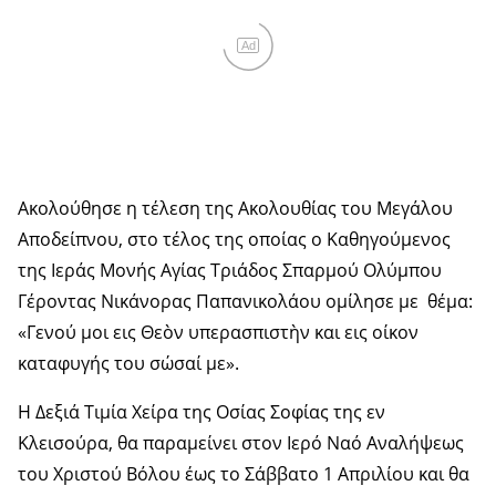
Ad
Ακολούθησε η τέλεση της Ακολουθίας του Μεγάλου
Αποδείπνου, στο τέλος της οποίας ο Καθηγούμενος
της Ιεράς Μονής Αγίας Τριάδος Σπαρμού Ολύμπου
Γέροντας Νικάνορας Παπανικολάου ομίλησε με θέμα:
«Γενού μοι εις Θεὸν υπερασπιστὴν και εις οίκον
καταφυγής του σώσαί με».
Η Δεξιά Τιμία Χείρα της Οσίας Σοφίας της εν
Κλεισούρα, θα παραμείνει στον Ιερό Ναό Αναλήψεως
του Χριστού Βόλου έως το Σάββατο 1 Απριλίου και θα