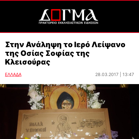
Στην Ανάληψη το Ιερό Λείψανο
της Οσίας Σοφίας της
Κλεισούρας
ΕΛΛΑΔΑ
28.03.2017 | 13:47