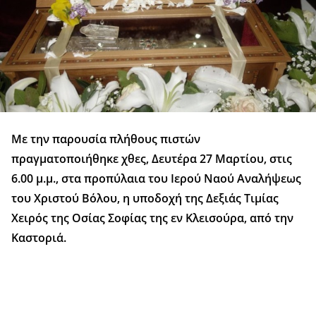
Με την παρουσία πλήθους πιστών
πραγματοποιήθηκε χθες, Δευτέρα 27 Μαρτίου, στις
6.00 μ.μ., στα προπύλαια του Ιερού Ναού Αναλήψεως
του Χριστού Βόλου, η υποδοχή της Δεξιάς Τιμίας
Χειρός της Οσίας Σοφίας της εν Κλεισούρα, από την
Καστοριά.