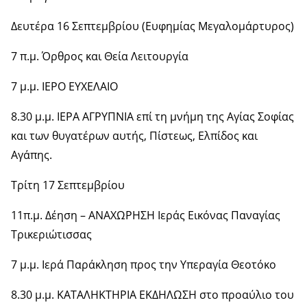
Δευτέρα 16 Σεπτεμβρίου (Ευφημίας Μεγαλομάρτυρος)
7 π.μ. Όρθρος και Θεία Λειτουργία
7 μ.μ. ΙΕΡΟ ΕΥΧΕΛΑΙΟ
8.30 μ.μ. ΙΕΡΑ ΑΓΡΥΠΝΙΑ επί τη μνήμη της Αγίας Σοφίας
και των θυγατέρων αυτής, Πίστεως, Ελπίδος και
Αγάπης.
Τρίτη 17 Σεπτεμβρίου
11π.μ. Δέηση – ΑΝΑΧΩΡΗΣΗ Ιεράς Εικόνας Παναγίας
Τρικεριώτισσας
7 μ.μ. Ιερά Παράκληση προς την Υπεραγία Θεοτόκο
8.30 μ.μ. ΚΑΤΑΛΗΚΤΗΡΙΑ ΕΚΔΗΛΩΣΗ στο προαύλιο του