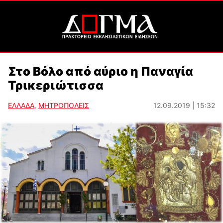
Στο Βόλο από αύριο η Παναγία
Τρικεριώτισσα
ΕΛΛΑΔΑ
,
ΜΗΤΡΟΠΟΛΕΙΣ
12.09.2019 | 15:32