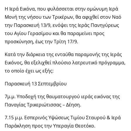
Η Ιερά Εικόνα, που φυλάσσεται στην ομώνυμη Ιερά
Μονή της νήσου των Τρικέρων, θα αφιχθεί στον Ναό
την Παρασκευή 13/9, ενόψει της Ιεράς Πανηγύρεως
του Αγίου Γερασίμου και θα παραμείνει προς
προσκύνηση, έως την Τρίτη 17/9.
Κατά την διάρκεια της ενταύθα παραμονής της Ιεράς
Εικόνος, θα εξελιχθεί πλούσιο λατρευτικό πρόγραμμα,
το οποίο έχει ως εξής:
Παρασκευή 13 Σεπτεμβρίου
7μ.μ. Υποδοχή της θαυματουργού ιεράς εικόνας της
Παναγίας Τρικεριώτισσας – Δέηση.
7.15 μ.μ. Εσπερινός Υψώσεως Τιμίου Σταυρού & Ιερά
Παράκληση προς την Υπεραγία Θεοτόκο.