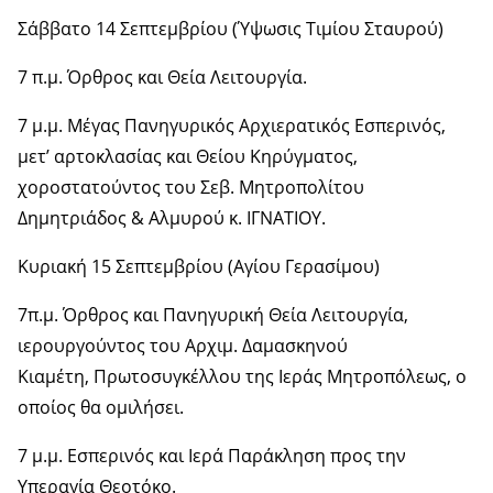
Σάββατο 14 Σεπτεμβρίου (Ύψωσις Τιμίου Σταυρού)
7 π.μ. Όρθρος και Θεία Λειτουργία.
7 μ.μ. Μέγας Πανηγυρικός Αρχιερατικός Εσπερινός,
μετ’ αρτοκλασίας και Θείου Κηρύγματος,
χοροστατούντος του Σεβ. Μητροπολίτου
Δημητριάδος & Αλμυρού κ. ΙΓΝΑΤΙΟΥ.
Κυριακή 15 Σεπτεμβρίου (Αγίου Γερασίμου)
7π.μ. Όρθρος και Πανηγυρική Θεία Λειτουργία,
ιερουργούντος του Αρχιμ. Δαμασκηνού
Κιαμέτη, Πρωτοσυγκέλλου της Ιεράς Μητροπόλεως, ο
οποίος θα ομιλήσει.
7 μ.μ. Εσπερινός και Ιερά Παράκληση προς την
Υπεραγία Θεοτόκο.