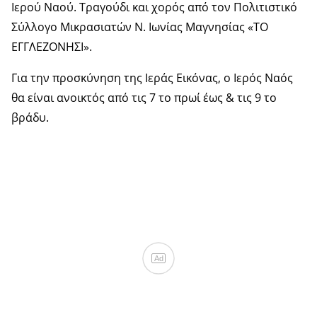
Ιερού Ναού. Τραγούδι και χορός από τον Πολιτιστικό
Σύλλογο Μικρασιατών Ν. Ιωνίας Μαγνησίας «ΤΟ
ΕΓΓΛΕΖΟΝΗΣΙ».
Για την προσκύνηση της Ιεράς Εικόνας, ο Ιερός Ναός
θα είναι ανοικτός από τις 7 το πρωί έως & τις 9 το
βράδυ.
Ad