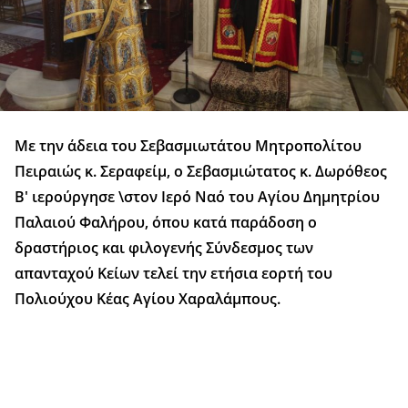
Με την άδεια του Σεβασμιωτάτου Μητροπολίτου
Πειραιώς κ. Σεραφείμ, ο Σεβασμιώτατος κ. Δωρόθεος
Β' ιερούργησε \στον Ιερό Ναό του Αγίου Δημητρίου
Παλαιού Φαλήρου, όπου κατά παράδοση ο
δραστήριος και φιλογενής Σύνδεσμος των
απανταχού Κείων τελεί την ετήσια εορτή του
Πολιούχου Κέας Αγίου Χαραλάμπους.