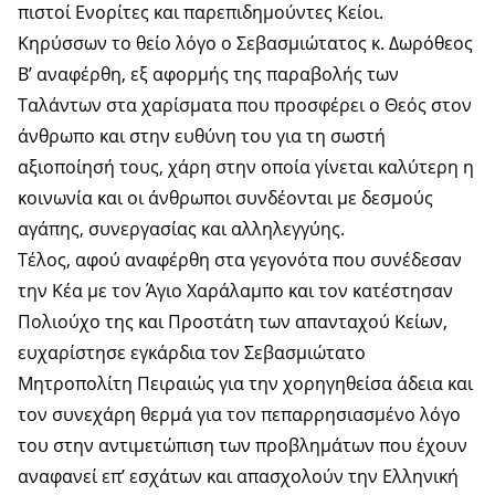
πιστοί Ενορίτες και παρεπιδημούντες Κείοι.
Κηρύσσων το θείο λόγο ο Σεβασμιώτατος κ. Δωρόθεος
Β’ αναφέρθη, εξ αφορμής της παραβολής των
Ταλάντων στα χαρίσματα που προσφέρει ο Θεός στον
άνθρωπο και στην ευθύνη του για τη σωστή
αξιοποίησή τους, χάρη στην οποία γίνεται καλύτερη η
κοινωνία και οι άνθρωποι συνδέονται με δεσμούς
αγάπης, συνεργασίας και αλληλεγγύης.
Τέλος, αφού αναφέρθη στα γεγονότα που συνέδεσαν
την Κέα με τον Άγιο Χαράλαμπο και τον κατέστησαν
Πολιούχο της και Προστάτη των απανταχού Κείων,
ευχαρίστησε εγκάρδια τον Σεβασμιώτατο
Μητροπολίτη Πειραιώς για την χορηγηθείσα άδεια και
τον συνεχάρη θερμά για τον πεπαρρησιασμένο λόγο
του στην αντιμετώπιση των προβλημάτων που έχουν
αναφανεί επ’ εσχάτων και απασχολούν την Ελληνική