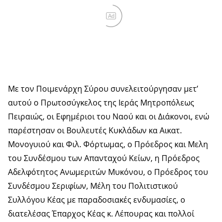
Ad
Με τον Ποιμενάρχη Σύρου συνελειτούργησαν μετ’
αυτού ο Πρωτοσύγκελος της Ιεράς Μητροπόλεως
Πειραιώς, οι Εφημέριοι του Ναού και οι Διάκονοι, ενώ
παρέστησαν οι Βουλευτές Κυκλάδων κα Αικατ.
Μονογυιού και Φιλ. Φόρτωμας, ο Πρόεδρος και Μελη
του Συνδέσμου των Απανταχού Κείων, η Πρόεδρος
Αδελφότητος Ανωμεριτών Μυκόνου, ο Πρόεδρος του
Συνδέσμου Σεριφίων, Μέλη του Πολιτιστικού
Συλλόγου Κέας με παραδοσιακές ενδυμασίες, ο
διατελέσας Έπαρχος Κέας κ. Λέπουρας και πολλοί