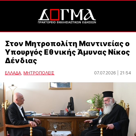
Στον Μητροπολίτη Μαντινείας ο
Υπουργός Εθνικής Άμυνας Νίκος
Δένδιας
ΕΛΛΑΔΑ
,
ΜΗΤΡΟΠΟΛΕΙΣ
07.07.2026 | 21:54