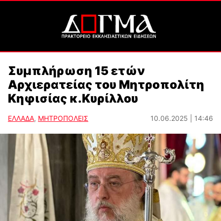
Συμπλήρωση 15 ετών
Αρχιερατείας του Μητροπολίτη
Κηφισίας κ.Κυρίλλου
ΕΛΛΑΔΑ
,
ΜΗΤΡΟΠΟΛΕΙΣ
10.06.2025 | 14:46