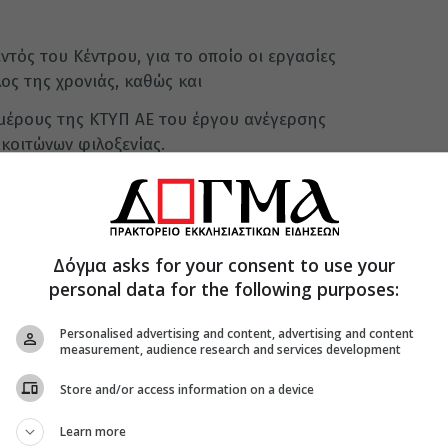
ντός του Κέντρου, για το οποίο οι εργασίες
ος της χρονιάς, καθώς και
μέρους της ΚΤΥΠ ΑΕ του έργου ανέγερσης
κοιτώνων φιλοξενίας.
ται να υπογραφεί και τρίτη Προγραμματική
νών και ΚΤΥΠ ΑΕ η οποία θα αφορά στο έργο
ου των εγκαταστάσεων.
Δόγμα asks for your consent to use your
personal data for the following purposes:
Personalised advertising and content, advertising and content
measurement, audience research and services development
Store and/or access information on a device
Learn more