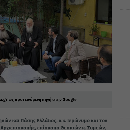
.gr ως προτεινόμενη πηγή στην Google
ών και Πάσης Ελλάδος, κ.κ. Ιερώνυμο και τον
Αρχιεπισκοπής, επίσκοπο Θεσπιών κ. Συμεών,