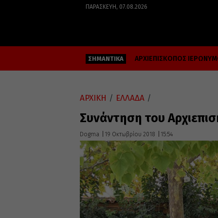
ΠΑΡΑΣΚΕΥΉ, 07.08.2026
ΑΡΧΙΕΠΙΣΚΟΠΟΣ ΙΕΡΩΝΥ
ΣΗΜΑΝΤΙΚΑ
ΑΡΧΙΚΗ
/
ΕΛΛΑΔΑ
/
Συνάντηση του Αρχιεπισ
Dogma
19 Οκτωβρίου 2018
15:54