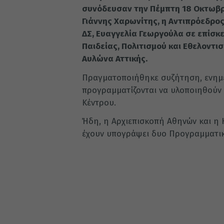
συνόδευσαν την Πέμπτη 18 Οκτωβρί
Γιάννης Χαρωνίτης, η Αντιπρόεδρος 
ΔΣ, Ευαγγελία Γεωργούλα σε επίσ
Παιδείας, Πολιτισμού και Εθελοντι
Αυλώνα Αττικής.
Πραγματοποιήθηκε συζήτηση, ενημ
προγραμματίζονται να υλοποιηθούν 
Κέντρου.
Ήδη, η Αρχιεπισκοπή Αθηνών και η 
έχουν υπογράψει δυο Προγραμματικ