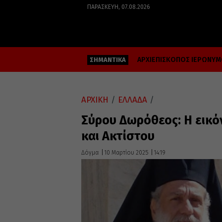
ΠΑΡΑΣΚΕΥΉ, 07.08.2026
ΑΡΧΙΕΠΙΣΚΟΠΟΣ ΙΕΡΩΝΥ
ΣΗΜΑΝΤΙΚΑ
ΑΡΧΙΚΗ
/
ΕΛΛΑΔΑ
/
Σύρου Δωρόθεος: Η εικό
και Ακτίστου
Δόγμα
10 Μαρτίου 2025
14:19