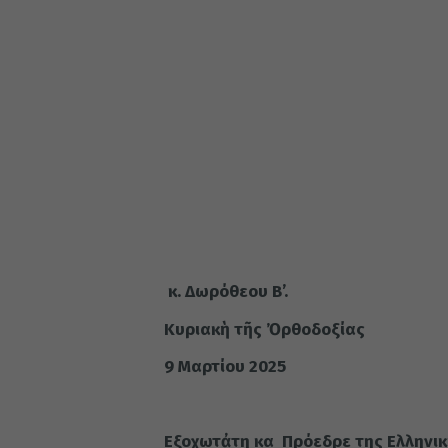
κ. Δωρόθεου Β’.
Κυριακὴ τῆς Ὀρθοδοξίας
9 Μαρτίου 2025
Εξοχωτἀτη κα Πρόεδρε της Ελληνικ