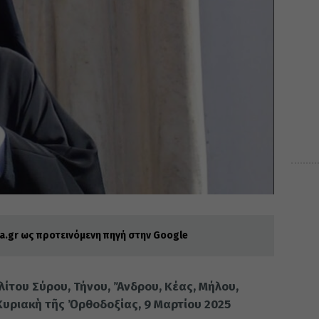
.gr ως προτεινόμενη πηγή στην Google
ίτου Σύρου, Τήνου, Ἄνδρου, Κέας, Μήλου,
Κυριακὴ τῆς Ὀρθοδοξίας, 9 Μαρτίου 2025