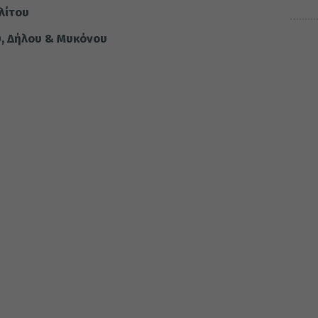
λίτου
υ, Δήλου & Μυκόνου