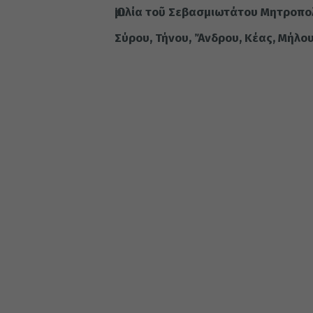
Ὁμιλία τοῦ Σεβασμιωτάτου Μητροπο
Σύρου, Τήνου, Ἄνδρου, Κέας, Μήλο