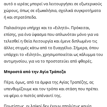
αυτό ο ιερέας μπορεί να λειτουργήσει σε εξωτερικούς
χώρους, όπως σε εξωκκλήσια, σχολικά συγκροτήματα
ή και στρατόπεδα.
Παλαιότερα υπήρχε και το «Ειλητό». Πρόκειται,
επίσης, για ένα ύφασμα που απλωνόταν μόνο για να
τελεσθεί η Θεία Λειτουργία και έμενε διπλωμένο τις
άλλες στιγμές κάτω από το Ευαγγέλιο. Σήμερα, όπου
υπάρχει το «Ειλητό», χρησιμοποιείται ως κάλυμμα του
αντιμηνσίου, για να το προστατεύει από φθορές.
Μπροστά από την Αγία Τράπεζα
Πέρα, όμως, από τα άμφια της Αγίας Τραπέζης, ας
υπενθυμίζουμε και τον τρόπο και στάση που πρέπει
να φέρει ο πιστός απέναντί της.
Πρωτίστως, οι λαϊκοί δεν έχουν απολύτως καμία