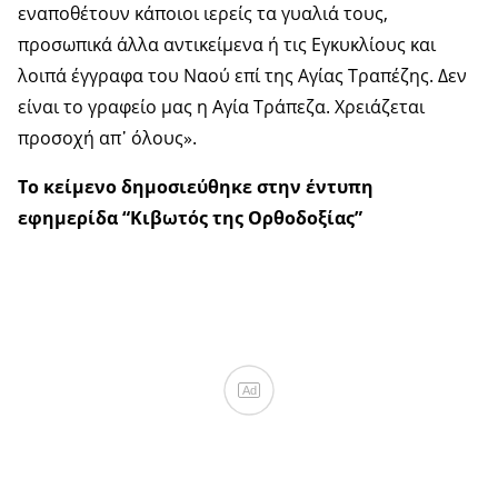
εναποθέτουν κάποιοι ιερείς τα γυαλιά τους,
προσωπικά άλλα αντικείμενα ή τις Εγκυκλίους και
λοιπά έγγραφα του Ναού επί της Αγίας Τραπέζης. Δεν
είναι το γραφείο μας η Αγία Τράπεζα. Χρειάζεται
προσοχή απ᾿ όλους».
Το κείμενο δημοσιεύθηκε στην έντυπη
εφημερίδα “Κιβωτός της Ορθοδοξίας”
Ad