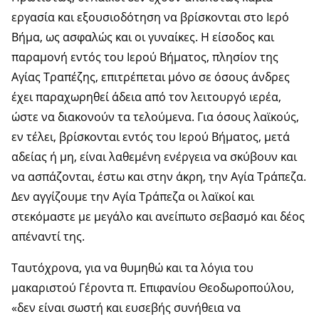
εργασία και εξουσιοδότηση να βρίσκονται στο Ιερό
Βήμα, ως ασφαλώς και οι γυναίκες. Η είσοδος και
παραμονή εντός του Ιερού Βήματος, πλησίον της
Αγίας Τραπέζης, επιτρέπεται μόνο σε όσους άνδρες
έχει παραχωρηθεί άδεια από τον λειτουργό ιερέα,
ώστε να διακονούν τα τελούμενα. Για όσους λαϊκούς,
εν τέλει, βρίσκονται εντός του Ιερού Βήματος, μετά
αδείας ή μη, είναι λαθεμένη ενέργεια να σκύβουν και
να ασπάζονται, έστω και στην άκρη, την Αγία Τράπεζα.
Δεν αγγίζουμε την Αγία Τράπεζα οι λαϊκοί και
στεκόμαστε με μεγάλο και ανείπωτο σεβασμό και δέος
απέναντί της.
Ταυτόχρονα, για να θυμηθώ και τα λόγια του
μακαριστού Γέροντα π. Επιφανίου Θεοδωροπούλου,
«δεν είναι σωστή και ευσεβής συνήθεια να