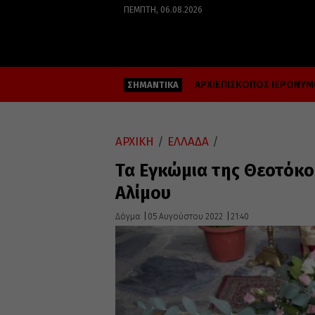
ΠΈΜΠΤΗ, 06.08.2026
ΑΡΧΙΕΠΙΣΚΟΠΟΣ ΙΕΡΩΝΥ
ΣΗΜΑΝΤΙΚΑ
ΑΡΧΙΚΗ
/
ΕΛΛΑΔΑ
/
Τα Εγκώμια της Θεοτόκο
Αλίμου
Δόγμα
05 Αυγούστου 2022
21:40