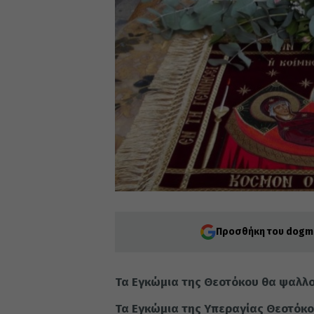
Προσθήκη του dogma
Τα Εγκώμια της Θεοτόκου θα ψαλλού
Τα Εγκώμια της Υπεραγίας Θεοτόκου