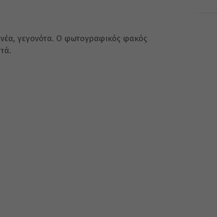
, νέα, γεγονότα. Ο φωτογραφικός φακός
τά.