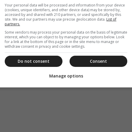
Your personal data will be processed and information from your device
ην Εκκλησία συνεχίζεται. Ο Φώτης Κουβέλης
(cookies, unique identifiers, and other device data) may be stored by,
accessed by and shared with 210 partners, or used specifically by this
site. We and our partners may use precise geolocation data.
List of
partners.
Some vendors may process your personal data on the basis of legitimate
interest, which you can object to by managing your options below. Look
for a link at the bottom of this page or in the site menu to manage or
withdraw consent in privacy and cookie settings.
Do not consent
Consent
Manage options