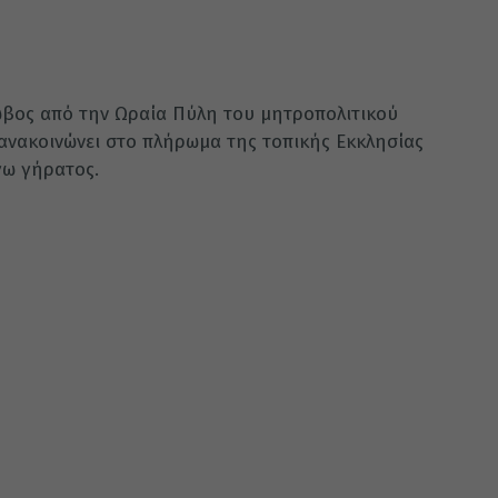
ωβος από την Ωραία Πύλη του μητροπολιτικού
ανακοινώνει στο πλήρωμα της τοπικής Εκκλησίας
γω γήρατος.