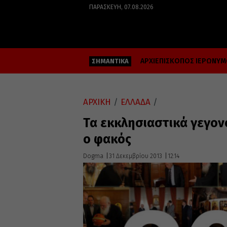
ΠΑΡΑΣΚΕΥΉ, 07.08.2026
ΑΡΧΙΕΠΙΣΚΟΠΟΣ ΙΕΡΩΝΥ
ΣΗΜΑΝΤΙΚΑ
ΑΡΧΙΚΗ
/
ΕΛΛΑΔΑ
/
Τα εκκλησιαστικά γεγον
ο φακός
Dogma
31 Δεκεμβρίου 2013
12:14