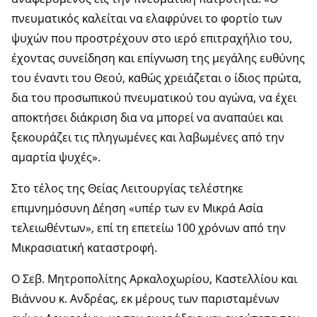
πνευματικός καλείται να ελαφρύνει το φορτίο των
ψυχών που προστρέχουν στο ιερό επιτραχήλιο του,
έχοντας συνείδηση και επίγνωση της μεγάλης ευθύνης
του έναντι του Θεού, καθώς χρειάζεται ο ίδιος πρώτα,
δια του προσωπικού πνευματικού του αγώνα, να έχει
αποκτήσει διάκριση δια να μπορεί να αναπαύει και
ξεκουράζει τις πληγωμένες και λαβωμένες από την
αμαρτία ψυχές».
Στο τέλος της Θείας Λειτουργίας τελέστηκε
επιμνημόσυνη Δέηση «υπέρ των εν Μικρά Ασία
τελειωθέντων», επί τη επετείω 100 χρόνων από την
Μικρασιατική καταστροφή.
Ο Σεβ. Μητροπολίτης Αρκαλοχωρίου, Καστελλίου και
Βιάννου κ. Ανδρέας, εκ μέρους των παρισταμένων