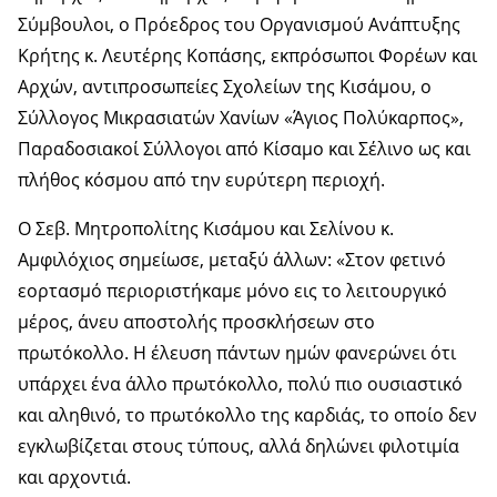
Σύμβουλοι, ο Πρόεδρος του Οργανισμού Ανάπτυξης
Κρήτης κ. Λευτέρης Κοπάσης, εκπρόσωποι Φορέων και
Αρχών, αντιπροσωπείες Σχολείων της Κισάμου, ο
Σύλλογος Μικρασιατών Χανίων «Άγιος Πολύκαρπος»,
Παραδοσιακοί Σύλλογοι από Κίσαμο και Σέλινο ως και
πλήθος κόσμου από την ευρύτερη περιοχή.
Ο Σεβ. Μητροπολίτης Κισάμου και Σελίνου κ.
Αμφιλόχιος σημείωσε, μεταξύ άλλων: «Στον φετινό
εορτασμό περιοριστήκαμε μόνο εις το λειτουργικό
μέρος, άνευ αποστολής προσκλήσεων στο
πρωτόκολλο. Η έλευση πάντων ημών φανερώνει ότι
υπάρχει ένα άλλο πρωτόκολλο, πολύ πιο ουσιαστικό
και αληθινό, το πρωτόκολλο της καρδιάς, το οποίο δεν
εγκλωβίζεται στους τύπους, αλλά δηλώνει φιλοτιμία
και αρχοντιά.