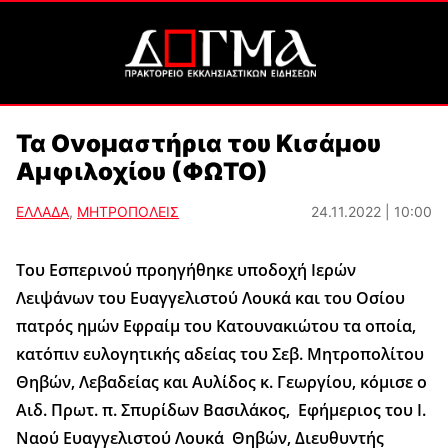
Τα Ονομαστήρια του Κισάμου
Αμφιλοχίου (ΦΩΤΟ)
ΕΛΛΑΔΑ
,
ΜΗΤΡΟΠΟΛΕΙΣ
24.11.2022 | 10:00
Του Εσπερινού προηγήθηκε υποδοχή Ιερών
Λειψάνων του Ευαγγελιστού Λουκά και του Οσίου
πατρός ημών Εφραίμ του Κατουνακιώτου τα οποία,
κατόπιν ευλογητικής αδείας του Σεβ. Μητροπολίτου
Θηβών, Λεβαδείας και Αυλίδος κ. Γεωργίου, κόμισε ο
Αιδ. Πρωτ. π. Σπυρίδων Βασιλάκος, Εφήμεριος του Ι.
Ναού Ευαγγελιστού Λουκά Θηβών, Διευθυντής