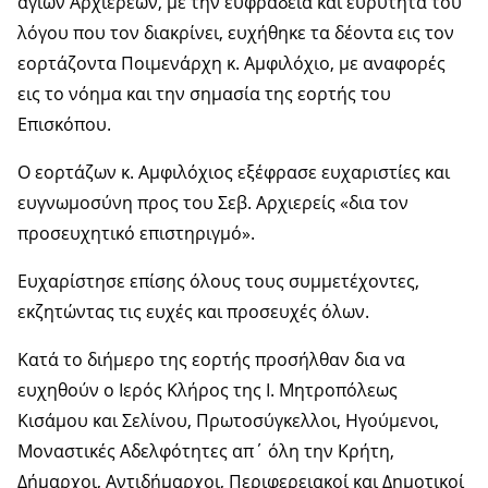
αγίων Αρχιερέων, με την ευφράδεια και ευρύτητα του
λόγου που τον διακρίνει, ευχήθηκε τα δέοντα εις τον
εορτάζοντα Ποιμενάρχη κ. Αμφιλόχιο, με αναφορές
εις το νόημα και την σημασία της εορτής του
Επισκόπου.
Ο εορτάζων κ. Αμφιλόχιος εξέφρασε ευχαριστίες και
ευγνωμοσύνη προς του Σεβ. Αρχιερείς «δια τον
προσευχητικό επιστηριγμό».
Ευχαρίστησε επίσης όλους τους συμμετέχοντες,
εκζητώντας τις ευχές και προσευχές όλων.
Κατά το διήμερο της εορτής προσήλθαν δια να
ευχηθούν ο Ιερός Κλήρος της Ι. Μητροπόλεως
Κισάμου και Σελίνου, Πρωτοσύγκελλοι, Ηγούμενοι,
Μοναστικές Αδελφότητες απ΄ όλη την Κρήτη,
Δήμαρχοι, Αντιδήμαρχοι, Περιφερειακοί και Δημοτικοί