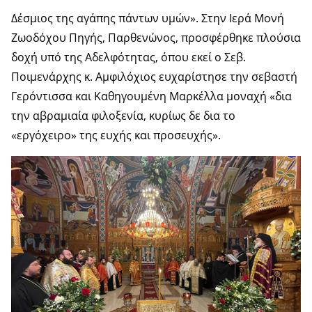
Δέσμιος της αγάπης πάντων υμών». Στην Ιερά Μονή
Ζωοδόχου Πηγής, Παρθενώνος, προσφέρθηκε πλούσια
δοχή υπό της Αδελφότητας, όπου εκεί ο Σεβ.
Ποιμενάρχης κ. Αμφιλόχιος ευχαρίστησε την σεβαστή
Γερόντισσα και Καθηγουμένη Μαρκέλλα μοναχή «δια
την αβραμιαία φιλοξενία, κυρίως δε δια το
«εργόχειρο» της ευχής και προσευχής».