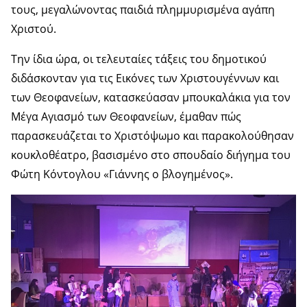
τους, μεγαλώνοντας παιδιά πλημμυρισμένα αγάπη
Χριστού.
Την ίδια ώρα, οι τελευταίες τάξεις του δημοτικού
διδάσκονταν για τις Εικόνες των Χριστουγέννων και
των Θεοφανείων, κατασκεύασαν μπουκαλάκια για τον
Μέγα Αγιασμό των Θεοφανείων, έμαθαν πώς
παρασκευάζεται το Χριστόψωμο και παρακολούθησαν
κουκλοθέατρο, βασισμένο στο σπουδαίο διήγημα του
Φώτη Κόντογλου «Γιάννης ο βλογημένος».