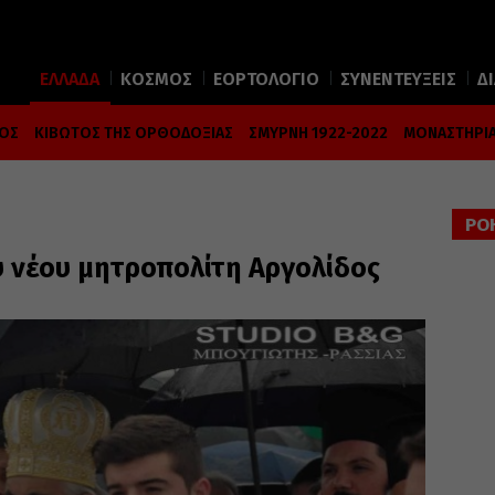
ΕΛΛΑΔΑ
ΚΟΣΜΟΣ
ΕΟΡΤΟΛΟΓΙΟ
ΣΥΝΕΝΤΕΥΞΕΙΣ
Δ
ΜΟΣ
ΚΙΒΩΤΟΣ ΤΗΣ ΟΡΘΟΔΟΞΙΑΣ
ΣΜΥΡΝΗ 1922-2022
ΜΟΝΑΣΤΗΡΙΑ
ΡΟ
 νέου μητροπολίτη Αργολίδος