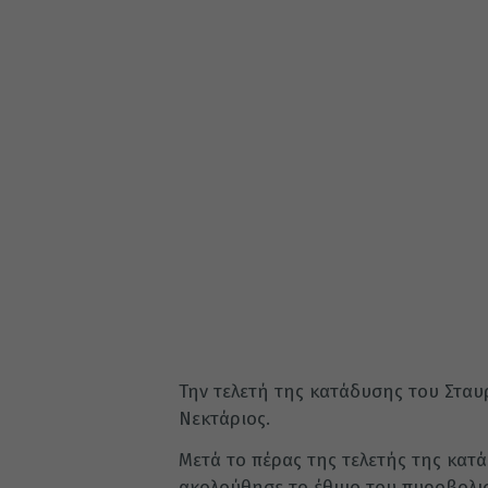
Την τελετή της κατάδυσης του Σταυ
Νεκτάριος.
Μετά το πέρας της τελετής της κατ
ακολούθησε το έθιμο του πυροβολι