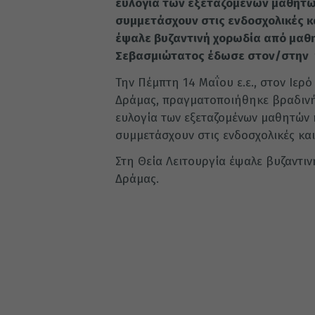
ευλογία των εξεταζομένων μαθητών
συμμετάσχουν στις ενδοσχολικές κα
έψαλε βυζαντινή χορωδία από μαθη
Σεβασμιώτατος έδωσε στον/στην 
Την Πέμπτη 14 Μαΐου ε.ε., στον Ιερ
Δράμας, πραγματοποιήθηκε βραδινή 
ευλογία των εξεταζομένων μαθητών κ
συμμετάσχουν στις ενδοσχολικές και
Στη Θεία Λειτουργία έψαλε βυζαντι
Δράμας.