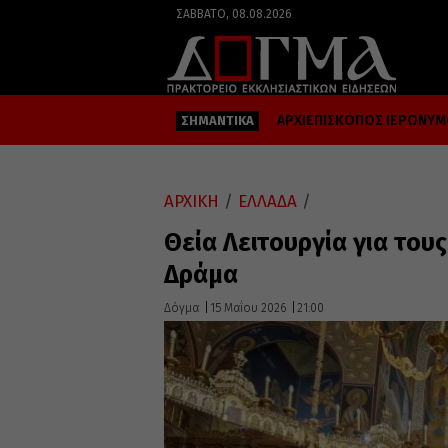
ΣΆΒΒΑΤΟ, 08.08.2026
ΑΡΧΙΕΠΙΣΚΟΠΟΣ ΙΕΡΩΝΥ
ΣΗΜΑΝΤΙΚΑ
ΑΡΧΙΚΗ
/
ΕΛΛΑΔΑ
/
Θεία Λειτουργία για του
Δράμα
Δόγμα
15 Μαΐου 2026
21:00