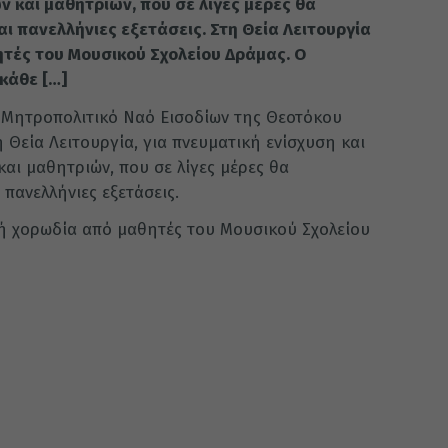
 και μαθητριών, που σε λίγες μέρες θα
ι πανελλήνιες εξετάσεις. Στη Θεία Λειτουργία
τές του Μουσικού Σχολείου Δράμας. Ο
κάθε […]
ό Μητροπολιτικό Ναό Εισοδίων της Θεοτόκου
Θεία Λειτουργία, για πνευματική ενίσχυση και
αι μαθητριών, που σε λίγες μέρες θα
 πανελλήνιες εξετάσεις.
νή χορωδία από μαθητές του Μουσικού Σχολείου