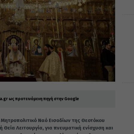
.gr ως προτεινόμενη πηγή στην Google
ρό Μητροπολιτικό Ναό Εισοδίων της Θεοτόκου
Θεία Λειτουργία, για πνευματική ενίσχυση και