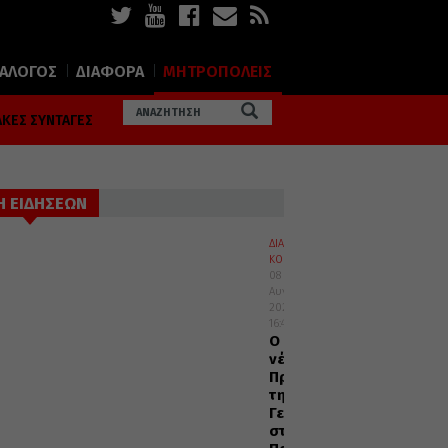
ΙΑΛΟΓΟΣ
ΔΙΑΦΟΡΑ
ΜΗΤΡΟΠΟΛΕΙΣ
ΚΕΣ ΣΥΝΤΑΓΕΣ
Η ΕΙΔΗΣΕΩΝ
ΔΙΑΦΟΡΑ
ΚΟΣΜΟΣ
08
Αυγούστου
2026
16:45
Ο
νέος
Πρέσβυς
της
Γεωργίας
στο