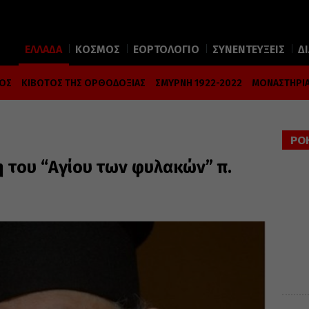
ΕΛΛΑΔΑ
ΚΟΣΜΟΣ
ΕΟΡΤΟΛΟΓΙΟ
ΣΥΝΕΝΤΕΥΞΕΙΣ
Δ
ΜΟΣ
ΚΙΒΩΤΟΣ ΤΗΣ ΟΡΘΟΔΟΞΙΑΣ
ΣΜΥΡΝΗ 1922-2022
ΜΟΝΑΣΤΗΡΙΑ
ΡΟ
 του “Αγίου των φυλακών” π.