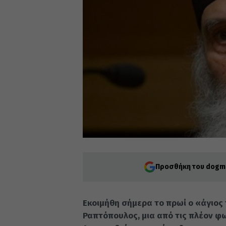
Προσθήκη του dogma
Εκοιμήθη σήμερα το πρωί ο «άγιος
Ραπτόπουλος, μια από τις πλέον φ