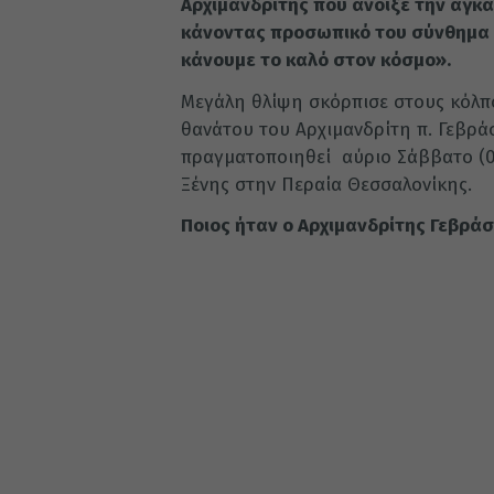
Αρχιμανδρίτης που άνοιξε την αγκα
κάνοντας προσωπικό του σύνθημα τ
κάνουμε το καλό στον κόσμο».
Μεγάλη θλίψη σκόρπισε στους κόλπο
θανάτου του Αρχιμανδρίτη π. Γεβρά
πραγματοποιηθεί αύριο Σάββατο (07
Ξένης στην Περαία Θεσσαλονίκης.
Ποιος ήταν ο Αρχιμανδρίτης Γεβρά