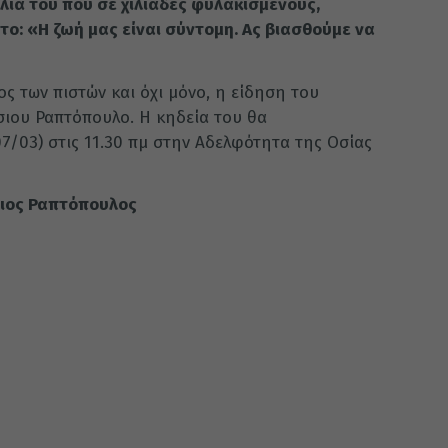
λιά του που σε χιλιάδες φυλακισμένους,
ο: «Η ζωή μας είναι σύντομη. Ας βιασθούμε να
ς των πιστών και όχι μόνο, η είδηση του
σιου Ραπτόπουλο. Η κηδεία του θα
/03) στις 11.30 πμ στην Αδελφότητα της Οσίας
σιος Ραπτόπουλος