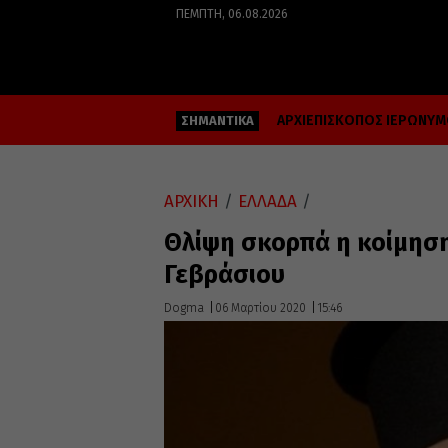
ΠΈΜΠΤΗ, 06.08.2026
ΑΡΧΙΕΠΙΣΚΟΠΟΣ ΙΕΡΩΝΥ
ΣΗΜΑΝΤΙΚΑ
ΑΡΧΙΚΗ
/
ΕΛΛΑΔΑ
/
Θλίψη σκορπά η κοίμηση
Γεβράσιου
Dogma
06 Μαρτίου 2020
15:46