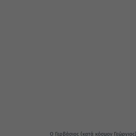
Ο Γερβάσιος (κατά κόσμον Γεώργιος)