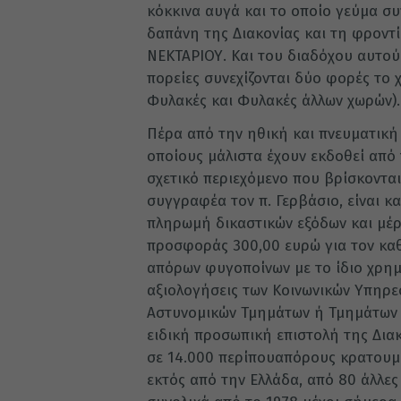
κόκκινα αυγά και το οποίο γεύμα συ
δαπάνη της Διακονίας και τη φροντ
ΝΕΚΤΑΡΙΟΥ. Και του διαδόχου αυτού 
πορείες συνεχίζονται δύο φορές το χ
Φυλακές και Φυλακές άλλων χωρών).
Πέρα από την ηθική και πνευματική
οποίους μάλιστα έχουν εκδοθεί από
σχετικό περιεχόμενο που βρίσκονται
συγγραφέα τον π. Γερβάσιο, είναι 
πληρωμή δικαστικών εξόδων και μέρ
προσφοράς 300,00 ευρώ για τον καθέ
απόρων φυγοποίνων με το ίδιο χρημ
αξιολογήσεις των Κοινωνικών Υπηρε
Αστυνομικών Τμημάτων ή Τμημάτων 
ειδική προσωπική επιστολή της Διακ
σε 14.000 περίπουαπόρους κρατουμέ
εκτός από την Ελλάδα, από 80 άλλε