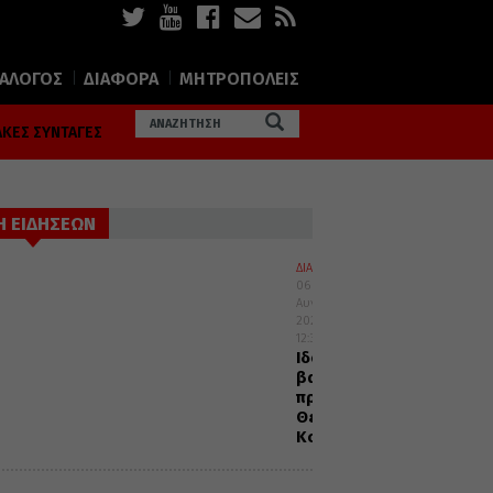
ΙΑΛΟΓΟΣ
ΔΙΑΦΟΡΑ
ΜΗΤΡΟΠΟΛΕΙΣ
ΚΕΣ ΣΥΝΤΑΓΕΣ
Η ΕΙΔΗΣΕΩΝ
ΔΙΑΛΟΓΟΣ
06
Αυγούστου
2026
12:32
Ιδού
βαδίζω
προς
Θεία
Κοινωνία