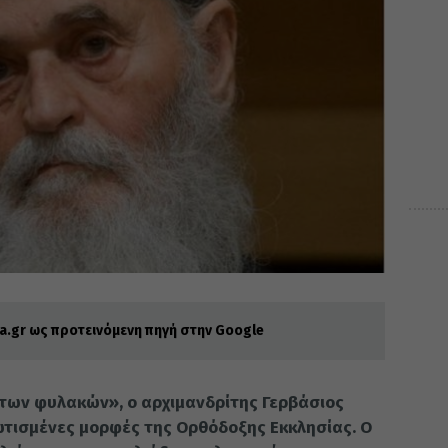
.gr ως προτεινόμενη πηγή στην Google
 των φυλακών», ο αρχιμανδρίτης Γερβάσιος
ωτισμένες μορφές της Ορθόδοξης Εκκλησίας. Ο