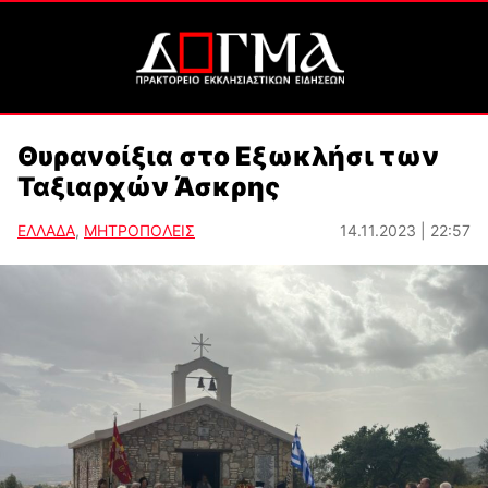
Θυρανοίξια στο Εξωκλήσι των
Ταξιαρχών Άσκρης
ΕΛΛΑΔΑ
,
ΜΗΤΡΟΠΟΛΕΙΣ
14.11.2023 | 22:57