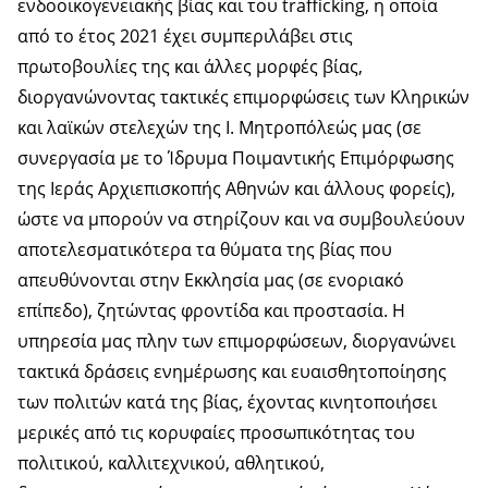
ενδοοικογενειακής βίας και του trafficking, η οποία
από το έτος 2021 έχει συμπεριλάβει στις
πρωτοβουλίες της και άλλες μορφές βίας,
διοργανώνοντας τακτικές επιμορφώσεις των Κληρικών
και λαϊκών στελεχών της Ι. Μητροπόλεώς μας (σε
συνεργασία με το Ίδρυμα Ποιμαντικής Επιμόρφωσης
της Ιεράς Αρχιεπισκοπής Αθηνών και άλλους φορείς),
ώστε να μπορούν να στηρίζουν και να συμβουλεύουν
αποτελεσματικότερα τα θύματα της βίας που
απευθύνονται στην Εκκλησία μας (σε ενοριακό
επίπεδο), ζητώντας φροντίδα και προστασία. Η
υπηρεσία μας πλην των επιμορφώσεων, διοργανώνει
τακτικά δράσεις ενημέρωσης και ευαισθητοποίησης
των πολιτών κατά της βίας, έχοντας κινητοποιήσει
μερικές από τις κορυφαίες προσωπικότητας του
πολιτικού, καλλιτεχνικού, αθλητικού,