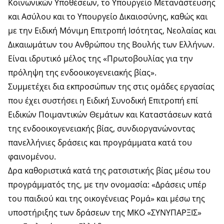
Κοινωνικών Υποθέσεων, το Υπουργείο Μετανάστευσης
και Ασύλου και το Υπουργείο Δικαιοσύνης, καθώς και
με την Ειδική Μόνιμη Επιτροπή Ισότητας, Νεολαίας και
Δικαιωμάτων του Ανθρώπου της Βουλής των Ελλήνων.
Είναι ιδρυτικό μέλος της «Πρωτοβουλίας για την
πρόληψη της ενδοοικογενειακής βίας».
Συμμετέχει δια εκπροσώπων της στις ομάδες εργασίας
που έχει συστήσει η Ειδική Συνοδική Επιτροπή επί
Ειδικών Ποιμαντικών Θεμάτων και Καταστάσεων κατά
της ενδοοικογενειακής βίας, συνδιοργανώνοντας
πανελλήνιες δράσεις και προγράμματα κατά του
φαινομένου.
Δρα καθοριστικά κατά της ρατσιστικής βίας μέσω του
προγράμματός της, με την ονομασία: «Δράσεις υπέρ
του παιδιού και της οικογένειας Ρομά» και μέσω της
υποστήριξης των δράσεων της ΜΚΟ «ΣΥΝΥΠΑΡΞΙΣ»