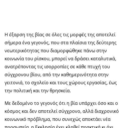
Η έξαρση της βίας σε όλες τις μορφές της αποτελεί
σήμερα ένα γεγονός, που στα πλαίσια της δεύτερης
νεωτερικότητας που διαμορφώθηκε πάνω στην
κοινωνία του ρίσκου, μπορεί να δράσει καταλυτικά,
ανατρέποντας τις ισορροπίες σε κάθε πτυχή του
σύγχρονου βίου, από την καθημερινότητα στην
γειτονιά, το σχολείο και τους χώρους εργασίας, έως
την πολιτική και την θρησκεία.
Με δεδομένο το γεγονός ότι η βία υπάρχει όσο και ο
κόσμος και δεν αποτελεί σύγχρονο, αλλά διαχρονικό
κοινωνικό πρόβλημα, που συνεχώς αποκτάει νέα
προσωπεία, η Εκκλησία έχει κληθεί πρακτικά κι όχι