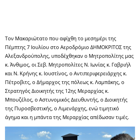
Τον Μακαριώτατο που αφίχθη το μεσημέρι της
Πέμπτης 7 Ιουλίου στο Αεροδρόμιο ΔΗΜΟΚΡΙΤΟΣ της
Αλεξανδρούπολης, υποδέχθηκαν ο Μητροπολίτης μας
κ. Άνθιμος, οι Σεβ. Μητροπολίτες Ν. Ιωνίας κ. Γαβριήλ
και Ν. Κρήνης κ. Ιουστίνος, ο Αντιπεριφερειάρχης κ.
Πέτροβιτς, ο Δήμαρχος της πόλεως κ. Λαμπάκης, ο
Στρατηγός Διοικητής της 12ης Μεραρχίας κ.
Μπουζέλος, ο Αστυνομικός Διευθυντής, ο Διοικητής
της Πυροσβεστικής, ο Λιμενάρχης, ενώ τιμητικό
άγημα και η μπάντα της Μεραρχίας απέδωσαν τιμές.