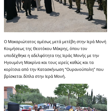
Ο Μακαριώτατος αμέσως μετά μετέβη στην Ιερά Μονή
Κοιμήσεως της Θεοτόκου Μάκρης, όπου τον
υποδέχθηκε η αδελφότητα της Ιεράς Μονής με την
Ηγουμένη Μακρίνα και τους ιερείς καθώς και τα
κορίτσια από την Κατασκήνωση “Ουρανούπολη” που
βρίσκεται δίπλα στην Ιερά Μονή.