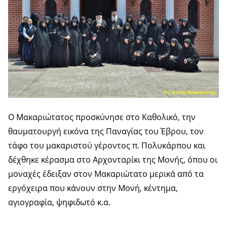
Ο Μακαριώτατος προσκύνησε στο Καθολικό, την
θαυματουργή εικόνα της Παναγίας του Έβρου, τον
τάφο του μακαριστού γέροντος π. Πολυκάρπου και
δέχθηκε κέρασμα στο Αρχονταρίκι της Μονής, όπου οι
μοναχές έδειξαν στον Μακαριώτατο μερικά από τα
εργόχειρα που κάνουν στην Μονή, κέντημα,
αγιογραφία, ψηφιδωτό κ.α.