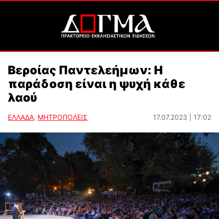
Βεροίας Παντελεήμων: Η
παράδοση είναι η ψυχή κάθε
λαού
ΕΛΛΑΔΑ
,
ΜΗΤΡΟΠΟΛΕΙΣ
17.07.2023 | 17:02