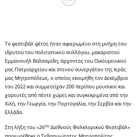
Το φεστιβάλ φέτος ήταν αφιερωμένο στη μνήμη του
ιδρυτού του πολιτιστικού συλλόγου, μακαριστού
Εμμανουήλ Βαλσαμίδη, άρχοντος του Οικουμενικού
μας Πατριαρχείου και στενού συνεργάτου της Ιεράς
μας Μητροπόλεως, ο οποίος εκοιμήθη τον Δεκέμβριο
του 2022 και συμμετείχαν 200 περίπου μουσικοί και
χορευτές από πέντε χώρες και συγκεκριμένα από την
Χιλή, την Γεωργία, την Πορτογαλία, την Σερβία και την
Ελλάδα.
ου
Στη λήξη του «26
Διεθνούς Φολκλορικού Φεστιβάλ»
παρευρέθηκε ο Σεβασμιώτατος Μητροπολίτης