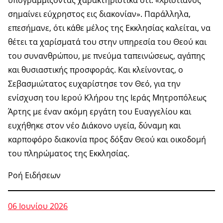
σημαίνει εύχρηστος εις διακονίαν». Παράλληλα,
επεσήμανε, ότι κάθε μέλος της Εκκλησίας καλείται, να
θέτει τα χαρίσματά του στην υπηρεσία του Θεού και
του συνανθρώπου, με πνεύμα ταπεινώσεως, αγάπης
και θυσιαστικής προσφοράς. Και κλείνοντας, ο
Σεβασμιώτατος ευχαρίστησε τον Θεό, για την
ενίσχυση του Ιερού Κλήρου της Ιεράς Μητροπόλεως
Άρτης με έναν ακόμη εργάτη του Ευαγγελίου και
ευχήθηκε στον νέο Διάκονο υγεία, δύναμη και
καρποφόρο διακονία προς δόξαν Θεού και οικοδομή
του πληρώματος της Εκκλησίας.
Ροή Ειδήσεων
06 Ιουνίου 2026