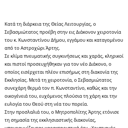
Κατά τη διάρκεια της Θείας Λειτουργίας, ο
Σεβασμιώτατος προέβη στην εις Διάκονον χειροτονία
του κ. Κωνσταντίνου Δήμου, εγγάμου και καταγομένου
από το Αστροχώρι Άρτης.
Σε κλίμα πνευματικής συγκινήσεως και χαράς, κληρικοί
και πιστοί προσευχήθηκαν για τον νέο Διάκονο, ο
οποίος εισέρχεται πλέον επισήμως στη διακονία της
Εκκλησίας. Μετά τη χειροτονία, ο Σεβασμιώτατος
συνεχάρη θερμά τον π. Κωνσταντίνο, καθώς και την
οικογένειά του, ευχόμενος πλούσια τη χάρη και την
ευλογία του Θεού στη νέα του πορεία.
Στην προσλαλιά του, ο Μητροπολίτης Άρτης ετόνισε
τη σημασία της εκκλησιαστικής διακονίας,
υπογραμμίζοντας χαρακτηριστικά ότι: «Χριστιανός