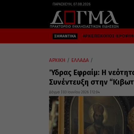
ΠΑΡΑΣΚΕΥΉ, 07.08.2026
ΑΡΧΙΕΠΙΣΚΟΠΟΣ ΙΕΡΩΝΥ
ΣΗΜΑΝΤΙΚΑ
ΑΡΧΙΚΗ
/
ΕΛΛΑΔΑ
/
Ύδρας Εφραίμ: Η νεότητα
Συνέντευξη στην “Κιβωτ
Δόγμα
03 Ιουνίου 2026
12:04