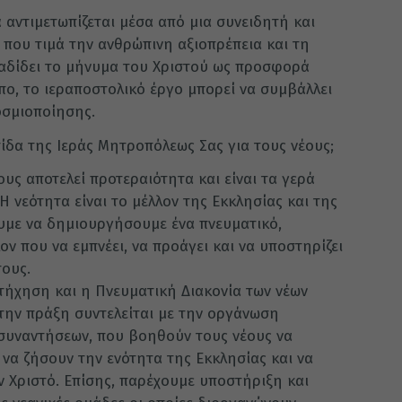
ά αντιμετωπίζεται μέσα από μια συνειδητή και
 που τιμά την ανθρώπινη αξιοπρέπεια και τη
ιαδίδει το μήνυμα του Χριστού ως προσφορά
πο, το ιεραποστολικό έργο μπορεί να συμβάλλει
οσμιοποίησης.
τίδα της Ιεράς Μητροπόλεως Σας για τους νέους;
ους αποτελεί προτεραιότητα και είναι τα γερά
Η νεότητα είναι το μέλλον της Εκκλησίας και της
κουμε να δημιουργήσουμε ένα πνευματικό,
ον που να εμπνέει, να προάγει και να υποστηρίζει
τους.
τήχηση και η Πνευματική Διακονία των νέων
την πράξη συντελείται με την οργάνωση
 συναντήσεων, που βοηθούν τους νέους να
να ζήσουν την ενότητα της Εκκλησίας και να
 Χριστό. Επίσης, παρέχουμε υποστήριξη και