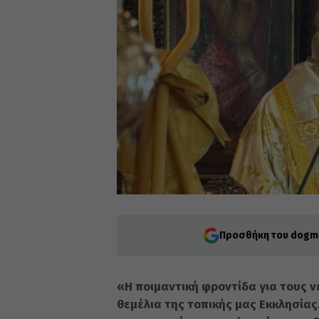
Προσθήκη του dogma
«Η ποιμαντική φροντίδα για τους ν
θεμέλια της τοπικής μας Εκκλησίας.