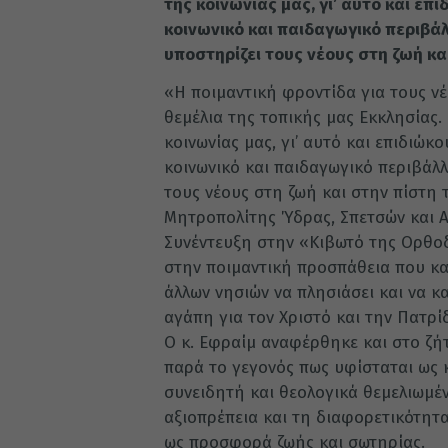
της κοινωνίας μας, γι’ αυτό και ε
κοινωνικό και παιδαγωγικό περιβάλ
υποστηρίζει τους νέους στη ζωή κα
«Η ποιμαντική φροντίδα για τους νέ
θεμέλια της τοπικής μας Εκκλησίας. 
κοινωνίας μας, γι’ αυτό και επιδιώ
κοινωνικό και παιδαγωγικό περιβάλλ
τους νέους στη ζωή και στην πίστη 
Μητροπολίτης Ύδρας, Σπετσών και Α
Συνέντευξη στην «Κιβωτό της Ορθοδ
στην ποιμαντική προσπάθεια που κα
άλλων νησιών να πλησιάσει και να κ
αγάπη για τον Χριστό και την Πατρί
Ο κ. Εφραίμ αναφέρθηκε και στο ζή
παρά το γεγονός πως υφίσταται ως κ
συνειδητή και θεολογικά θεμελιωμέ
αξιοπρέπεια και τη διαφορετικότητα
ως προσφορά ζωής και σωτηρίας.