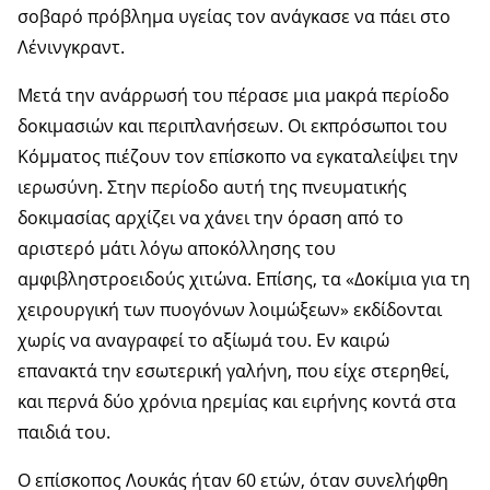
σοβαρό πρόβλημα υγείας τον ανάγκασε να πάει στο
Λένινγκραντ.
Μετά την ανάρρωσή του πέρασε μια μακρά περίοδο
δοκιμασιών και περιπλανήσεων. Οι εκπρόσωποι του
Κόμματος πιέζουν τον επίσκοπο να εγκαταλείψει την
ιερωσύνη. Στην περίοδο αυτή της πνευματικής
δοκιμασίας αρχίζει να χάνει την όραση από το
αριστερό μάτι λόγω αποκόλλησης του
αμφιβληστροειδούς χιτώνα. Επίσης, τα «Δοκίμια για τη
χειρουργική των πυογόνων λοιμώξεων» εκδίδονται
χωρίς να αναγραφεί το αξίωμά του. Εν καιρώ
επανακτά την εσωτερική γαλήνη, που είχε στερηθεί,
και περνά δύο χρόνια ηρεμίας και ειρήνης κοντά στα
παιδιά του.
Ο επίσκοπος Λουκάς ήταν 60 ετών, όταν συνελήφθη