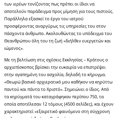
των ιερέων τονίζοντας πως πρέπει οι ίδιοι να
αποτελούν παράδειγμα προς μίμηση για τους πιστούς.
Παράλληλα εξασκεί το έργο του ιατρού
προσφέροντας αναργύρως τις υπηρεσίες του στον
πάσχοντα άνθρωπο. Ακολουθώντας το υπόδειγμα του
Θεανθρώπου όλη του τη ζωή «διήλθεν ευεργετών και
ιώμενος».
Με τη βελτίωση στις σχέσεις Εκκλησίας – Κράτους ο
αρχιεπίσκοπος βρίσκει την ευκαιρία να επιστρέψει
στην αγαπημένη του ασχολία, δηλαδή το κήρυγμα.
«Θεωρώ βασικό αρχιερατικό μου καθήκον να κηρύττω
παντού και πάντα το Χριστό». Σημειώνει ο ίδιος. Από
τα κηρύγματά του καταγράφηκαν περίπου 750, τα
οποία αποτέλεσαν 12 τόμους (4500 σελίδες), και έχουν
χαρακτηριστεί «εξαιρετικό φαινόμενο στη σύγχρονη