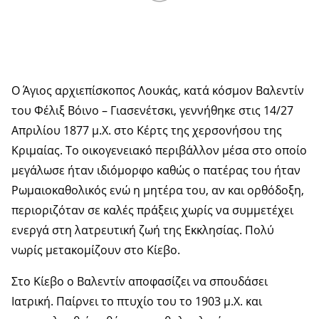
Ο Άγιος αρχιεπίσκοπος Λουκάς, κατά κόσμον Βαλεντίν
του Φέλιξ Βόινο – Γιασενέτσκι, γεννήθηκε στις 14/27
Απριλίου 1877 μ.Χ. στο Κέρτς της χερσονήσου της
Κριμαίας. Το οικογενειακό περιβάλλον μέσα στο οποίο
μεγάλωσε ήταν ιδιόμορφο καθώς ο πατέρας του ήταν
Ρωμαιοκαθολικός ενώ η μητέρα του, αν και ορθόδοξη,
περιοριζόταν σε καλές πράξεις χωρίς να συμμετέχει
ενεργά στη λατρευτική ζωή της Εκκλησίας. Πολύ
νωρίς μετακομίζουν στο Κίεβο.
Στο Κίεβο ο Βαλεντίν αποφασίζει να σπουδάσει
Ιατρική. Παίρνει το πτυχίο του το 1903 μ.Χ. και