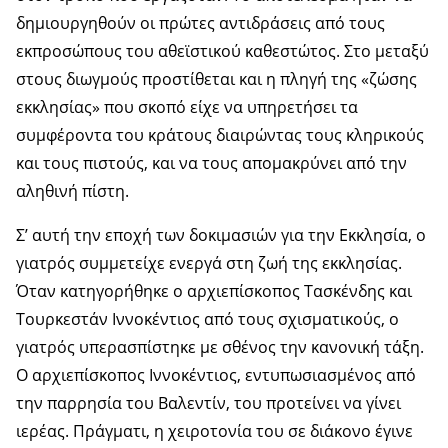
δημιουργηθούν οι πρώτες αντιδράσεις από τους
εκπροσώπους του αθεϊστικού καθεστώτος. Στο μεταξύ
στους διωγμούς προστίθεται και η πληγή της «ζώσης
εκκλησίας» που σκοπό είχε να υπηρετήσει τα
συμφέροντα του κράτους διαιρώντας τους κληρικούς
και τους πιστούς, και να τους απομακρύνει από την
αληθινή πίστη.
Σ’ αυτή την εποχή των δοκιμασιών για την Εκκλησία, ο
γιατρός συμμετείχε ενεργά στη ζωή της εκκλησίας.
Όταν κατηγορήθηκε ο αρχιεπίσκοπος Τασκένδης και
Τουρκεστάν Ιννοκέντιος από τους σχισματικούς, ο
γιατρός υπερασπίστηκε με σθένος την κανονική τάξη.
Ο αρχιεπίσκοπος Ιννοκέντιος, εντυπωσιασμένος από
την παρρησία του Βαλεντίν, του προτείνει να γίνει
ιερέας. Πράγματι, η χειροτονία του σε διάκονο έγινε