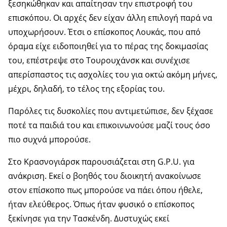
ξεσηκώθηκαν και απαίτησαν την επιστροφή του
επισκόπου. Οι αρχές δεν είχαν άλλη επιλογή παρά να
υποχωρήσουν. Έτσι ο επίσκοπος Λουκάς, που από
όραμα είχε ειδοποιηθεί για το πέρας της δοκιμασίας
του, επέστρεψε στο Τουρουχάνσκ και συνέχισε
απερίσπαστος τις ασχολίες του για οκτώ ακόμη μήνες,
μέχρι, δηλαδή, το τέλος της εξορίας του.
Παρόλες τις δυσκολίες που αντιμετώπισε, δεν ξέχασε
ποτέ τα παιδιά του και επικοινωνούσε μαζί τους όσο
πιο συχνά μπορούσε.
Στο Κρασνογιάρσκ παρουσιάζεται στη G.P.U. για
ανάκριση. Εκεί ο βοηθός του διοικητή ανακοίνωσε
στον επίσκοπο πως μπορούσε να πάει όπου ήθελε,
ήταν ελεύθερος. Όπως ήταν φυσικό ο επίσκοπος
ξεκίνησε για την Τασκένδη. Δυστυχώς εκεί