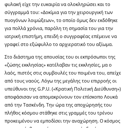
φυλακή είχε την ευκαιρία να ολοκληρώσει και το
σύγγραμμά του: «Δοκίμια για την χειρουργική των
πυογόνων λοιμώξεων», το οποίο όμως δεν εκδόθηκε
για πολλά χρόνια, παρόλη τη σημασία του για την
ιατρική επιστήμη, επειδή ο συγγραφέας επέμεινε να
γραφεί στο εξώφυλλο το αρχιερατικό του αξίωμα.
Στο διάστημα της απουσίας του οι εκπρόσωποι της
«ζώσης εκκλησίας» κατέλαβαν τις εκκλησίες, μα ο
λαός, πιστός στις συμβουλές του ποιμένα του, απείχε
από τους ναούς. Λόγω της μεγάλης του επιρροής οι
υπεύθυνοι της G.P.U. («Κρατική Πολιτική Διεύθυνση»)
αποφάσισαν να απομακρύνουν τον επίσκοπο Λουκά
από την Τασκένδη. Την ώρα της αποχώρησής του
πλήθος κόσμου στάθηκε στις γραμμές του τρένου
προκειμένου να εμποδίσει την αναχώρηση. Ο κόσμος