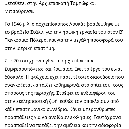
μεταθέτει στην Αρχιεπισκοπή Ταμπώφ και
Μιτσούρινσκ.
Το 1946 μ.Χ. ο αρχιεπίσκοπος Λουκάς βραβεύθηκε με
το βραβείο Στάλιν για την ηρωική εργασία του στον Β’
Παγκόσμιο Πόλεμο, και για την μεγάλη προσφορά του
στην ιατρική επιστήμη.
Στα 70 του χρόνια γίνεται αρχιεπίσκοπος
Συμφερουπόλεως και Κριμαίας. Εκεί το έργο του είναι
δύσκολο. Η φτώχεια έχει πάρει τέτοιες διαστάσεις που
αναγκάζεται να ταΐζει καθημερινά, στο σπίτι του, τους
άπορους της περιοχής. Στρέφει το ενδιαφέρον του
στην εκκλησιαστική ζωή, καθώς τον αποκλείουν από
κάθε επιστημονικό συνέδριο. Κάνει υπεράνθρωπες
προσπάθειες για να ανοίξουν εκκλησίες. Ταυτόχρονα
προσπαθεί να πατάξει την αμέλεια και την αδιαφορία