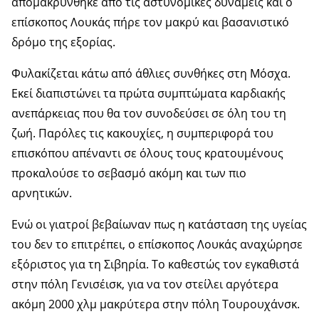
απομακρύνθηκε από τις αστυνομικές δυνάμεις και ο
επίσκοπος Λουκάς πήρε τον μακρύ και βασανιστικό
δρόμο της εξορίας.
Φυλακίζεται κάτω από άθλιες συνθήκες στη Μόσχα.
Εκεί διαπιστώνει τα πρώτα συμπτώματα καρδιακής
ανεπάρκειας που θα τον συνοδεύσει σε όλη του τη
ζωή. Παρόλες τις κακουχίες, η συμπεριφορά του
επισκόπου απέναντι σε όλους τους κρατουμένους
προκαλούσε το σεβασμό ακόμη και των πιο
αρνητικών.
Ενώ οι γιατροί βεβαίωναν πως η κατάσταση της υγείας
του δεν το επιτρέπει, ο επίσκοπος Λουκάς αναχώρησε
εξόριστος για τη Σιβηρία. Το καθεστώς τον εγκαθιστά
στην πόλη Γενισέισκ, για να τον στείλει αργότερα
ακόμη 2000 χλμ μακρύτερα στην πόλη Τουρουχάνσκ.