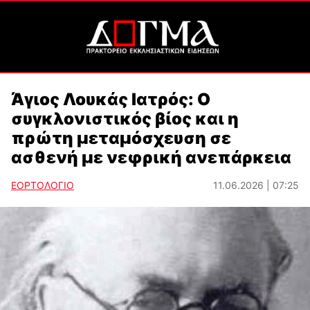
Άγιος Λουκάς Ιατρός: Ο
συγκλονιστικός βίος και η
πρώτη μεταμόσχευση σε
ασθενή με νεφρική ανεπάρκεια
ΕΟΡΤΟΛΟΓΙΟ
11.06.2026 | 07:25