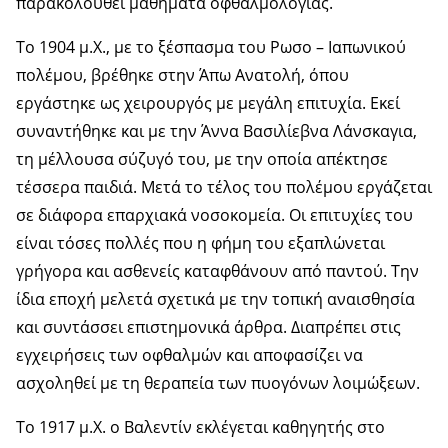
παρακολουθεί μαθήματα οφθαλμολογίας.
Το 1904 μ.Χ., με το ξέσπασμα του Ρωσο – Ιαπωνικού
πολέμου, βρέθηκε στην Άπω Ανατολή, όπου
εργάστηκε ως χειρουργός με μεγάλη επιτυχία. Εκεί
συναντήθηκε και με την Άννα Βασιλίεβνα Λάνσκαγια,
τη μέλλουσα σύζυγό του, με την οποία απέκτησε
τέσσερα παιδιά. Μετά το τέλος του πολέμου εργάζεται
σε διάφορα επαρχιακά νοσοκομεία. Οι επιτυχίες του
είναι τόσες πολλές που η φήμη του εξαπλώνεται
γρήγορα και ασθενείς καταφθάνουν από παντού. Την
ίδια εποχή μελετά σχετικά με την τοπική αναισθησία
και συντάσσει επιστημονικά άρθρα. Διαπρέπει στις
εγχειρήσεις των οφθαλμών και αποφασίζει να
ασχοληθεί με τη θεραπεία των πυογόνων λοιμώξεων.
Το 1917 μ.Χ. ο Βαλεντίν εκλέγεται καθηγητής στο