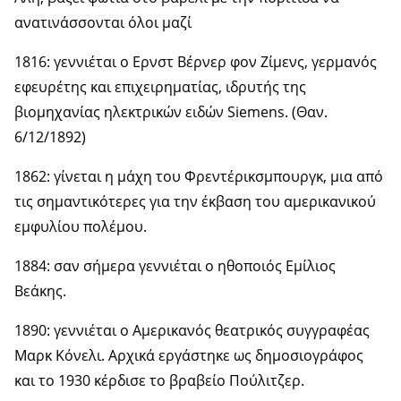
ανατινάσσονται όλοι μαζί
1816: γεννιέται ο Ερνστ Βέρνερ φον Ζίμενς, γερμανός
εφευρέτης και επιχειρηματίας, ιδρυτής της
βιομηχανίας ηλεκτρικών ειδών Siemens. (Θαν.
6/12/1892)
1862: γίνεται η μάχη του Φρεντέρικσμπουργκ, μια από
τις σημαντικότερες για την έκβαση του αμερικανικού
εμφυλίου πολέμου.
1884: σαν σήμερα γεννιέται ο ηθοποιός Εμίλιος
Βεάκης.
1890: γεννιέται ο Αμερικανός θεατρικός συγγραφέας
Μαρκ Κόνελι. Αρχικά εργάστηκε ως δημοσιογράφος
και το 1930 κέρδισε το βραβείο Πούλιτζερ.