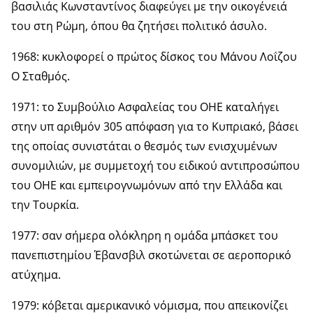
βασιλιάς Κωνσταντίνος διαφεύγει με την οικογένειά
του στη Ρώμη, όπου θα ζητήσει πολιτικό άσυλο.
1968: κυκλοφορεί ο πρώτος δίσκος του Μάνου Λοΐζου
Ο Σταθμός.
1971: το Συμβούλιο Ασφαλείας του ΟΗΕ καταλήγει
στην υπ αριθμόν 305 απόφαση για το Κυπριακό, βάσει
της οποίας συνιστάται ο θεσμός των ενισχυμένων
συνομιλιών, με συμμετοχή του ειδικού αντιπροσώπου
του ΟΗΕ και εμπειρογνωμόνων από την Ελλάδα και
την Τουρκία.
1977: σαν σήμερα ολόκληρη η ομάδα μπάσκετ του
πανεπιστημίου Έβανσβιλ σκοτώνεται σε αεροπορικό
ατύχημα.
1979: κόβεται αμερικανικό νόμισμα, που απεικονίζει