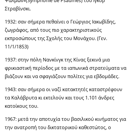
Ψαλμών»(Symphonie de Psaumes) του Ιγκόρ
Στραβίνσκι.
1932: σαν σήμερα πεθαίνει ο Γεώργιος Ιακωβίδης,
ζωγράφος, από τους πιο χαρακτηριστικούς
εκπροσώπους της Σχολής του Μονάχου. (Γεν.
11/1/1853)
1937: στην πόλη Νανκίνγκ της Κίνας ξεκινά μια
φρικιαστική περίοδος με τα ιαπωνικά στρατεύματα να
βιάζουν και να σφαγιάζουν πολίτες για εβδομάδες.
1943: σαν σήμερα οι ναζί κατακτητές καταστρέφουν
τα Καλάβρυτα κι εκτελούν και τους 1.101 άνδρες
κατοίκους του.
1967: μετά την αποτυχία του βασιλικού κινήματος για
την ανατροπή του δικτατορικού καθεστώτος, ο