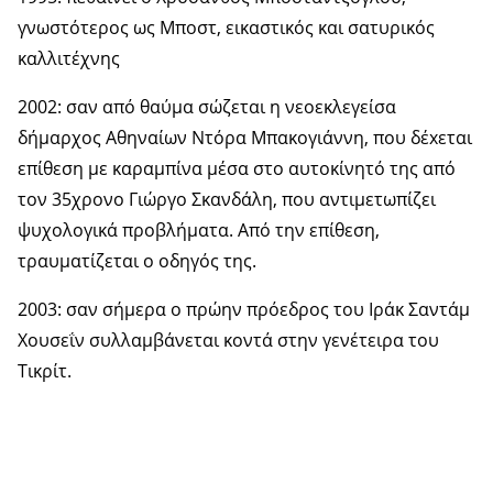
γνωστότερος ως Μποστ, εικαστικός και σατυρικός
καλλιτέχνης
2002: σαν από θαύμα σώζεται η νεοεκλεγείσα
δήμαρχος Αθηναίων Ντόρα Μπακογιάννη, που δέxεται
επίθεση με καραμπίνα μέσα στο αυτοκίνητό της από
τον 35χρονο Γιώργο Σκανδάλη, που αντιμετωπίζει
ψυχολογικά προβλήματα. Από την επίθεση,
τραυματίζεται ο οδηγός της.
2003: σαν σήμερα ο πρώην πρόεδρος του Ιράκ Σαντάμ
Χουσεΐν συλλαμβάνεται κοντά στην γενέτειρα του
Τικρίτ.