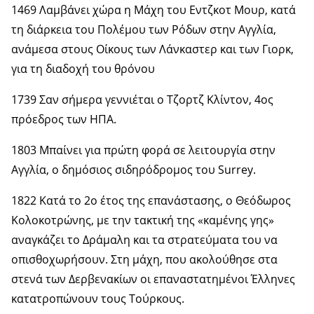
1469 Λαμβάνει χώρα η Μάχη του Εντζκοτ Μουρ, κατά
τη διάρκεια του Πολέμου των Ρόδων στην Αγγλία,
ανάμεσα στους Οίκους των Λάνκαστερ και των Γιορκ,
για τη διαδοχή του θρόνου
1739 Σαν σήμερα γεννιέται ο Τζορτζ Κλίντον, 4ος
πρόεδρος των ΗΠΑ.
1803 Μπαίνει για πρώτη φορά σε λειτουργία στην
Αγγλία, ο δημόσιος σιδηρόδρομος του Surrey.
1822 Κατά το 2ο έτος της επανάστασης, ο Θεόδωρος
Κολοκοτρώνης, με την τακτική της «καμένης γης»
αναγκάζει το Δράμαλη και τα στρατεύματα του να
οπισθοχωρήσουν. Στη μάχη, που ακολούθησε στα
στενά των Δερβενακίων οι επαναστατημένοι Έλληνες
κατατροπώνουν τους Τούρκους.