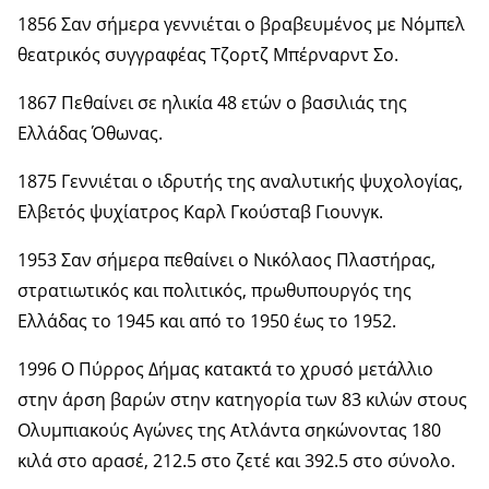
1856 Σαν σήμερα γεννιέται ο βραβευμένος με Νόμπελ
θεατρικός συγγραφέας Τζορτζ Μπέρναρντ Σο.
1867 Πεθαίνει σε ηλικία 48 ετών ο βασιλιάς της
Ελλάδας Όθωνας.
1875 Γεννιέται ο ιδρυτής της αναλυτικής ψυχολογίας,
Ελβετός ψυχίατρος Καρλ Γκούσταβ Γιουνγκ.
1953 Σαν σήμερα πεθαίνει ο Νικόλαος Πλαστήρας,
στρατιωτικός και πολιτικός, πρωθυπουργός της
Ελλάδας το 1945 και από το 1950 έως το 1952.
1996 Ο Πύρρος Δήμας κατακτά το χρυσό μετάλλιο
στην άρση βαρών στην κατηγορία των 83 κιλών στους
Ολυμπιακούς Αγώνες της Ατλάντα σηκώνοντας 180
κιλά στο αρασέ, 212.5 στο ζετέ και 392.5 στο σύνολο.