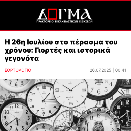
Η 26η Ιουλίου στο πέρασμα του
χρόνου: Γιορτές και ιστορικά
γεγονότα
ΕΟΡΤΟΛΟΓΙΟ
26.07.2025 | 00:41