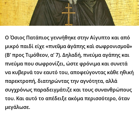
Ο Όσιος Πατάπιος γεννήθηκε στην Αίγυπτο και από
μικρό παιδί είχε «πνεῦμα ἀγάπης καὶ σωφρονισμοῦ»
(Β’ προς Τιμόθεον, α’ 7). Δηλαδή, πνεύμα αγάπης και
πνεύμα που σωφρονίζει, ώστε φρόνιμα και συνετά
να κυβερνά τον εαυτό του, αποφεύγοντας κάθε ηθική
παρεκτροπή, διατηρώντας την αγνότητα, αλλά
συγχρόνως παραδειγμάτιζε και τους συνανθρώπους
του. Και αυτό το απέδειξε ακόμα περισσότερο, όταν
μεγάλωσε.