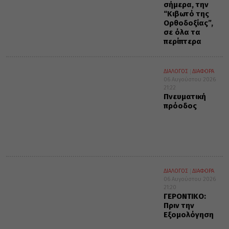
σήμερα, την
“Κιβωτό της
Ορθοδοξίας”,
σε όλα τα
περίπτερα
ΔΙΑΛΟΓΟΣ
ΔΙΑΦΟΡΑ
06 Αυγούστου 2026
21:22
Πνευματική
πρόοδος
ΔΙΑΛΟΓΟΣ
ΔΙΑΦΟΡΑ
06 Αυγούστου 2026
21:20
ΓΕΡΟΝΤΙΚΟ:
Πριν την
Εξομολόγηση