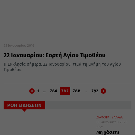
22 Ιανουαρίου 2016
22 Ιανουαρίου: Εορτή Αγίου Τιμοθέου
Η Εκκλησία σήμερα, 22 Ιανουαρίου, τιμά τη μνήμη του Αγίου
Τιμοθέου.
1
…
786
787
788
…
792
ΡΟΗ ΕΙΔΗΣΕΩΝ
ΔΙΑΦΟΡΑ
ΕΛΛΑΔΑ
06 Αυγούστου 2026
21:25
Μη χάσετε