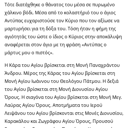
Τότε διατάχθηκε ο θάνατος του μέσα σε πυρωμένο
χάλκινο βόδι. Μέσα από το κολαστήριό του ο άγιος
Αντύπας ευχαριστούσε τον Κύριο που τον αξίωσε να
μαρτυρήσει για τη δόξα του. Τόση ήταν η φήμη της
αγιότητάς του ώστε ο ίδιος ο Κύριος στην αποκάλυψη
αναφέρεται στον άγιο με τη φράση «Αντύπας ο
μάρτυς μου ο πιστός».
Η Κάρα του Αγίου βρίσκεται στη Μονή Παναχράντου
Άνδρου. Μέρος της Κάρας του Αγίου βρίσκεται στη
Μονή Αγίου Ιωάννου του Θεολόγου Πάτμου. Η δεξιά
του Αγίου βρίσκεται στη Μονή Διονυσίου Αγίου
Όρους. Η σιαγόνα του Αγίου βρίσκεται στη Μονή Μεγ.
Λαύρας Αγίου Όρους. Αποτμήματα του Ιερού
Λειψάνου του Αγίου βρίσκονται στις Μονές Διονυσίου,
Καρακάλου και Ζωγράφου Αγίου Όρους, Προυσού