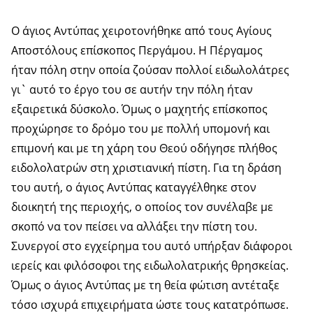
Ο άγιος Αντύπας χειροτονήθηκε από τους Αγίους
Αποστόλους επίσκοπος Περγάμου. Η Πέργαμος
ήταν πόλη στην οποία ζούσαν πολλοί ειδωλολάτρες
γι` αυτό το έργο του σε αυτήν την πόλη ήταν
εξαιρετικά δύσκολο. Όμως ο μαχητής επίσκοπος
προχώρησε το δρόμο του με πολλή υπομονή και
επιμονή και με τη χάρη του Θεού οδήγησε πλήθος
ειδολολατρών στη χριστιανική πίστη. Για τη δράση
του αυτή, ο άγιος Αντύπας καταγγέλθηκε στον
διοικητή της περιοχής, ο οποίος τον συνέλαβε με
σκοπό να τον πείσει να αλλάξει την πίστη του.
Συνεργοί στο εγχείρημα του αυτό υπήρξαν διάφοροι
ιερείς και φιλόσοφοι της ειδωλολατρικής θρησκείας.
Όμως ο άγιος Αντύπας με τη θεία φώτιση αντέταξε
τόσο ισχυρά επιχειρήματα ώστε τους κατατρόπωσε.