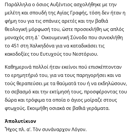
Παράλληλα ο όσιος Αυξέντιος ασχολήθηκε με την
μελέτη και σπουδή της Αγίας Γραφής, τόση δεν ήταν η
φήμη του για τις σπάνιες αρετές και την βαθιά
θεολογική μόρφωσή του, ώστε προσεκλήθη ως απλός
μοναχός στη Δ` Οικουμενική Σύνοδο που συνεκλήθη
το 451 στη Χαλκηδόνα για να καταδικάσει τις
κακοδοξίες του Ευτυχούς του Νεστόριου.
Καθημερινά πολλοί ήταν εκείνοι πού επισκέπτονταν
το ερημητήριό του, για να τους παρηγορήσει και να
τούς θεραπεύσει με τα θαύματά του ή να εκδηλώσουν,
το σεβασμό και την εκτίμησή τους, προσφέροντας του
δώρα και τρόφιμα τα οποία ο άγιος μοίραζε στους
φτωχούς. Εκοιμήθη οσιακά σε βαθιά γεράματα.
Ἀπολυτίκιον
Ἦχος πλ. α’. Τὸν συνάναρχον Λόγον.