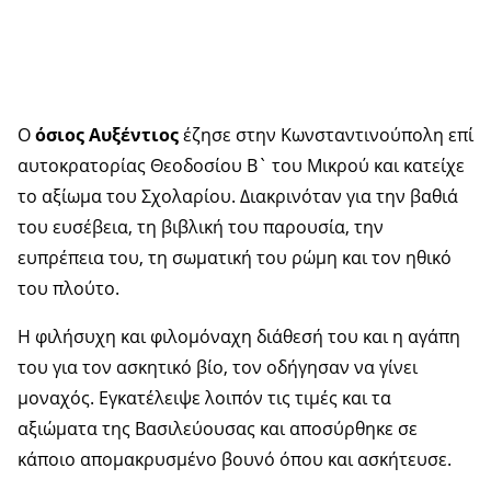
O
όσιος Αυξέντιος
έζησε στην Κωνσταντινούπολη επί
αυτοκρατορίας Θεοδοσίου Β` του Μικρού και κατείχε
το αξίωμα του Σχολαρίου. Διακρινόταν για την βαθιά
του ευσέβεια, τη βιβλική του παρουσία, την
ευπρέπεια του, τη σωματική του ρώμη και τον ηθικό
του πλούτο.
Η φιλήσυχη και φιλομόναχη διάθεσή του και η αγάπη
του για τον ασκητικό βίο, τον οδήγησαν να γίνει
μοναχός. Εγκατέλειψε λοιπόν τις τιμές και τα
αξιώματα της Βασιλεύουσας και αποσύρθηκε σε
κάποιο απομακρυσμένο βουνό όπου και ασκήτευσε.