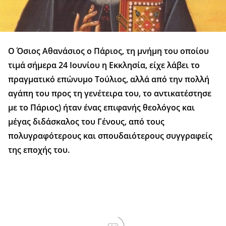
Ο Όσιος Αθανάσιος ο Πάριος, τη μνήμη του οποίου
τιμά σήμερα 24 Ιουνίου η Εκκλησία, είχε λάβει το
πραγματικό επώνυμο Τούλιος, αλλά από την πολλή
αγάπη του προς τη γενέτειρα του, το αντικατέστησε
με το Πάριος) ήταν ένας επιφανής θεολόγος και
μέγας διδάσκαλος του Γένους, από τους
πολυγραφότερους και σπουδαιότερους συγγραφείς
της εποχής του.