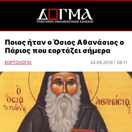
Ποιος ήταν ο Όσιος Αθανάσιος ο
Πάριος που εορτάζει σήμερα
ΕΟΡΤΟΛΟΓΙΟ
24.06.2019 | 08:11