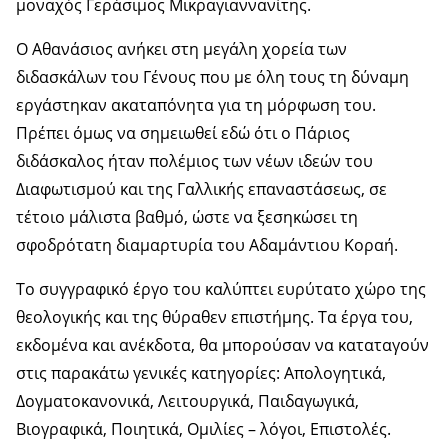
μοναχός Γεράσιμος Μικραγιαννανίτης.
Ο Αθανάσιος ανήκει στη μεγάλη χορεία των
διδασκάλων του Γένους που με όλη τους τη δύναμη
εργάστηκαν ακαταπόνητα για τη μόρφωση του.
Πρέπει όμως να σημειωθεί εδώ ότι ο Πάριος
διδάσκαλος ήταν πολέμιος των νέων ιδεών του
Διαφωτισμού και της Γαλλικής επαναστάσεως, σε
τέτοιο μάλιστα βαθμό, ώστε να ξεσηκώσει τη
σφοδρότατη διαμαρτυρία του Αδαμάντιου Κοραή.
Το συγγραφικό έργο του καλύπτει ευρύτατο χώρο της
θεολογικής και της θύραθεν επιστήμης. Τα έργα του,
εκδομένα και ανέκδοτα, θα μπορούσαν να καταταγούν
στις παρακάτω γενικές κατηγορίες: Απολογητικά,
Δογματοκανονικά, Λειτουργικά, Παιδαγωγικά,
Βιογραφικά, Ποιητικά, Ομιλίες – λόγοι, Επιστολές.