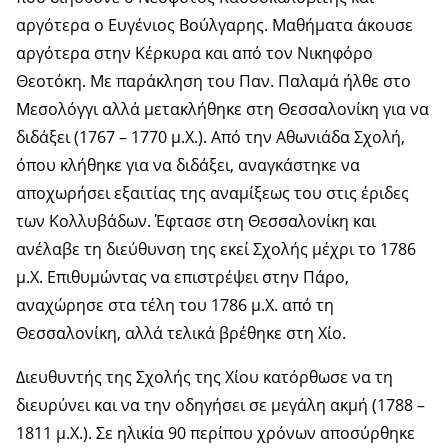
αργότερα ο Ευγένιος Βούλγαρης. Μαθήματα άκουσε
αργότερα στην Κέρκυρα και από τον Νικηφόρο
Θεοτόκη. Με παράκληση του Παν. Παλαμά ήλθε στο
Μεσολόγγι αλλά μετακλήθηκε στη Θεσσαλονίκη για να
διδάξει (1767 – 1770 μ.Χ.). Από την Αθωνιάδα Σχολή,
όπου κλήθηκε για να διδάξει, αναγκάστηκε να
αποχωρήσει εξαιτίας της αναμίξεως του στις έριδες
των Κολλυβάδων. Έφτασε στη Θεσσαλονίκη και
ανέλαβε τη διεύθυνση της εκεί Σχολής μέχρι το 1786
μ.Χ. Επιθυμώντας να επιστρέψει στην Πάρο,
αναχώρησε στα τέλη του 1786 μ.Χ. από τη
Θεσσαλονίκη, αλλά τελικά βρέθηκε στη Χίο.
Διευθυντής της Σχολής της Χίου κατόρθωσε να τη
διευρύνει και να την οδηγήσει σε μεγάλη ακμή (1788 –
1811 μ.Χ.). Σε ηλικία 90 περίπου χρόνων αποσύρθηκε