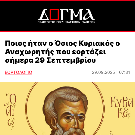
Ποιος ήταν ο Όσιος Κυριακός ο
Αναχωρητής που εορτάζει
σήμερα 29 Σεπτεμβρίου
ΕΟΡΤΟΛΟΓΙΟ
29.09.2025 | 07:31