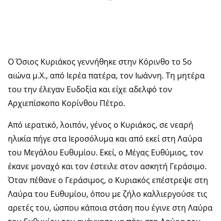
Ο Όσιος Κυριάκος γεννήθηκε στην Κόρινθο το 5ο
αιώνα μ.Χ., από Ιερέα πατέρα, τον Ιωάννη. Τη μητέρα
του την έλεγαν Ευδοξία και είχε αδελφό τον
Αρχιεπίσκοπο Κορίνθου Πέτρο.
Από ιερατικό, λοιπόν, γένος ο Κυριάκος, σε νεαρή
ηλικία πήγε στα Ιεροσόλυμα και από εκεί στη Λαύρα
του Μεγάλου Ευθυμίου. Εκεί, ο Μέγας Ευθύμιος, τον
έκανε μοναχό και τον έστειλε στον ασκητή Γεράσιμο.
Όταν πέθανε ο Γεράσιμος, ο Κυριακός επέστρεψε στη
Λαύρα του Ευθυμίου, όπου με ζήλο καλλιεργούσε τις
αρετές του, ώσπου κάποια στάση που έγινε στη Λαύρα