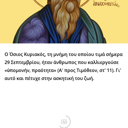
Ο Όσιος Κυριακός, τη μνήμη του οποίου τιμά σήμερα
29 Σεπτεμβρίου, ήταν άνθρωπος που καλλιεργούσε
«ὑπομονήν, πραότητα» (Α' προς Τιμόθεον, στ' 11). Γι'
αυτό και πέτυχε στην ασκητική του ζωή.
Ad