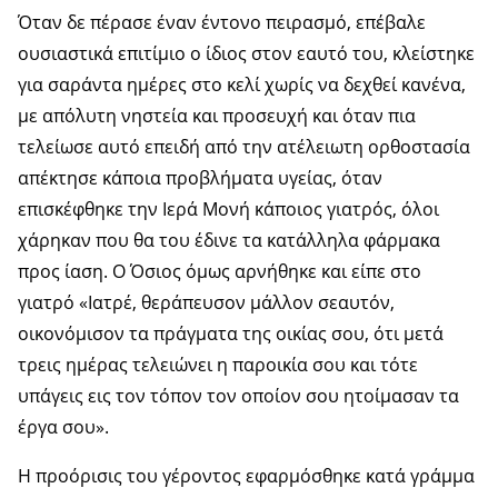
Όταν δε πέρασε έναν έντονο πειρασμό, επέβαλε
ουσιαστικά επιτίμιο ο ίδιος στον εαυτό του, κλείστηκε
για σαράντα ημέρες στο κελί χωρίς να δεχθεί κανένα,
με απόλυτη νηστεία και προσευχή και όταν πια
τελείωσε αυτό επειδή από την ατέλειωτη ορθοστασία
απέκτησε κάποια προβλήματα υγείας, όταν
επισκέφθηκε την Ιερά Μονή κάποιος γιατρός, όλοι
χάρηκαν που θα του έδινε τα κατάλληλα φάρμακα
προς ίαση. Ο Όσιος όμως αρνήθηκε και είπε στο
γιατρό «Ιατρέ, θεράπευσον μάλλον σεαυτόν,
οικονόμισον τα πράγματα της οικίας σου, ότι μετά
τρεις ημέρας τελειώνει η παροικία σου και τότε
υπάγεις εις τον τόπον τον οποίον σου ητοίμασαν τα
έργα σου».
Η προόρισις του γέροντος εφαρμόσθηκε κατά γράμμα