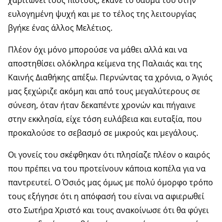
χαριτώνει τους πιστούς, έκανε το θαύμα του στην
ευλογημένη ψυχή και με το τέλος της λειτουργίας
βγήκε ένας άλλος Μελέτιος.
Πλέον όχι μόνο μπορούσε να μάθει αλλά και να
αποστηθίσει ολόκληρα κείμενα της Παλαιάς και της
Καινής Διαθήκης απέξω. Περνώντας τα χρόνια, ο Άγιός
μας ξεχώριζε ακόμη και από τους μεγαλύτερους σε
σύνεση, όταν ήταν δεκαπέντε χρονών και πήγαινε
στην εκκλησία, είχε τόση ευλάβεια και ευταξία, που
προκαλούσε το σεβασμό σε μικρούς και μεγάλους.
Οι γονείς του σκέφθηκαν ότι πλησίαζε πλέον ο καιρός
που πρέπει να του προτείνουν κάποια κοπέλα για να
παντρευτεί. Ο Όσιός μας όμως με πολύ όμορφο τρόπο
τους εξήγησε ότι η απόφασή του είναι να αφιερωθεί
στο Σωτήρα Χριστό και τους ανακοίνωσε ότι θα φύγει