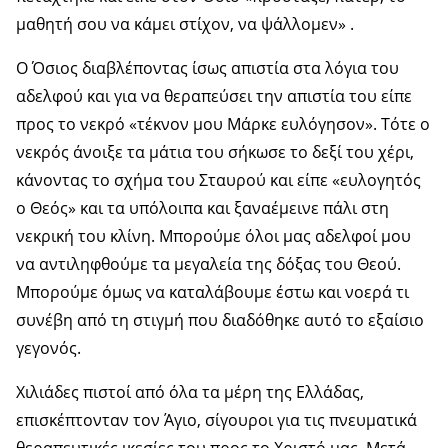
μαθητή σου να κάμει στίχον, να ψάλλομεν» .
Ο Όσιος διαβλέποντας ίσως απιστία στα λόγια του
αδελφού και για να θεραπεύσει την απιστία του είπε
προς το νεκρό «τέκνον μου Μάρκε ευλόγησον». Τότε ο
νεκρός άνοιξε τα μάτια του σήκωσε το δεξί του χέρι,
κάνοντας το σχήμα του Σταυρού και είπε «ευλογητός
ο Θεός» και τα υπόλοιπα και ξαναέμεινε πάλι στη
νεκρική του κλίνη. Μπορούμε όλοι μας αδελφοί μου
να αντιληφθούμε τα μεγαλεία της δόξας του Θεού.
Μπορούμε όμως να καταλάβουμε έστω και νοερά τι
συνέβη από τη στιγμή που διαδόθηκε αυτό το εξαίσιο
γεγονός.
Χιλιάδες πιστοί από όλα τα μέρη της Ελλάδας,
επισκέπτονταν τον Άγιο, σίγουροι για τις πνευματικά