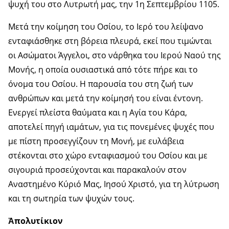
ψυχή του στο Λυτρωτή μας, την 1η Σεπτεμβρίου 1105.
Μετά την κοίμηση του Οσίου, το Ιερό του λείψανο
ενταφιάσθηκε στη βόρεια πλευρά, εκεί που τιμώνται
οι Ασώματοι Άγγελοι, στο νάρθηκα του Ιερού Ναού της
Μονής, η οποία ουσιαστικά από τότε πήρε και το
όνομα του Οσίου. Η παρουσία του στη ζωή των
ανθρώπων και μετά την κοίμησή του είναι έντονη.
Ενεργεί πλείστα θαύματα και η Αγία του Κάρα,
αποτελεί πηγή ιαμάτων, για τις πονεμένες ψυχές που
με πίστη προσεγγίζουν τη Μονή, με ευλάβεια
στέκονται στο χώρο ενταφιασμού του Οσίου και με
σιγουριά προσεύχονται και παρακαλούν στον
Αναστημένο Κύριό Μας, Ιησού Χριστό, για τη λύτρωση
και τη σωτηρία των ψυχών τους.
Ἀπολυτίκιον