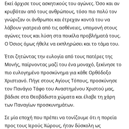
Εκεί άρχισε τους ασκητικούς του αγώνες. Όσο και αν
κρυβόταν από τους ανθρώπους, τόσο πιο πολύ τον
γνώριζαν οι άνθρωποι και έτρεχαν κοντά του να
λάβουν γιατρειά από τις ασθένειες, υπομονή στους
αγώνες τους και λύση στα ποικίλα προβλήματά τους.
Ο Όσιος όμως ήθελε να εκπληρώσει και το τάμα του.
Έτσι ζητώντας την ευλογία από τους πατέρες της
Μονής, παίρνοντας μαζί του ένα μοναχό, ξεκίνησε το
πιο ευλογημένο προσκύνημα για κάθε Ορθόδοξο
Χριστιανό. Πήγε στους Αγίους Τόπους, προσκύνησε
τον Πανάγιο Τάφο του Αναστημένου Χριστού μας,
βάδισε στα Θεοβάδιστα χώματα και έλαβε τη χάρη
των Παναγίων προσκυνημάτων.
Σε μία εποχή που πρέπει να τονίζουμε ότι η πορεία
προς τους Ιερούς Χώρους, ήταν δύσκολη ως