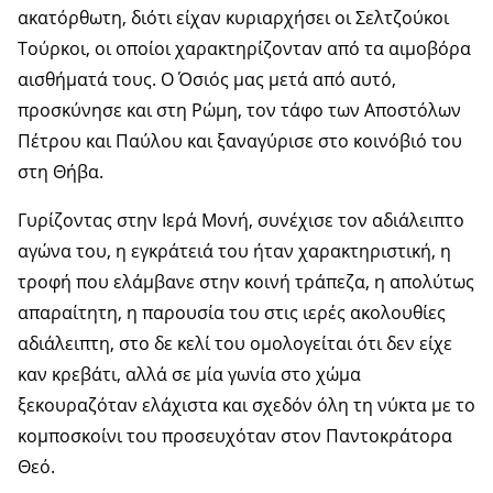
ακατόρθωτη, διότι είχαν κυριαρχήσει οι Σελτζούκοι
Τούρκοι, οι οποίοι χαρακτηρίζονταν από τα αιμοβόρα
αισθήματά τους. Ο Όσιός μας μετά από αυτό,
προσκύνησε και στη Ρώμη, τον τάφο των Αποστόλων
Πέτρου και Παύλου και ξαναγύρισε στο κοινόβιό του
στη Θήβα.
Γυρίζοντας στην Ιερά Μονή, συνέχισε τον αδιάλειπτο
αγώνα του, η εγκράτειά του ήταν χαρακτηριστική, η
τροφή που ελάμβανε στην κοινή τράπεζα, η απολύτως
απαραίτητη, η παρουσία του στις ιερές ακολουθίες
αδιάλειπτη, στο δε κελί του ομολογείται ότι δεν είχε
καν κρεβάτι, αλλά σε μία γωνία στο χώμα
ξεκουραζόταν ελάχιστα και σχεδόν όλη τη νύκτα με το
κομποσκοίνι του προσευχόταν στον Παντοκράτορα
Θεό.