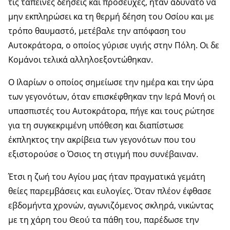
τις ταπεινές δεήσεις και προσευχές, ήταν αδύνατο να
μην εκπληρώσει κα τη θερμή δέηση του Οσίου και με
τρόπο θαυμαστό, μετέβαλε την απόφαση του
Αυτοκράτορα, ο οποίος γύρισε υγιής στην Πόλη. Οι δε
Κομάνοι τελικά αλληλοεξοντώθηκαν.
Ο Ιλαρίων ο οποίος σημείωσε την ημέρα και την ώρα
των γεγονότων, όταν επισκέφθηκαν την Ιερά Μονή οι
υπασπιστές του Αυτοκράτορα, πήγε και τους ρώτησε
για τη συγκεκριμένη υπόθεση και διαπίστωσε
έκπληκτος την ακρίβεια των γεγονότων που του
εξιστορούσε ο Όσιος τη στιγμή που συνέβαιναν.
Έτσι η ζωή του Αγίου μας ήταν πραγματικά γεμάτη
θείες παρεμβάσεις και ευλογίες. Όταν πλέον έφθασε
εβδομήντα χρονών, αγωνιζόμενος σκληρά, νικώντας
με τη χάρη του Θεού τα πάθη του, παρέδωσε την