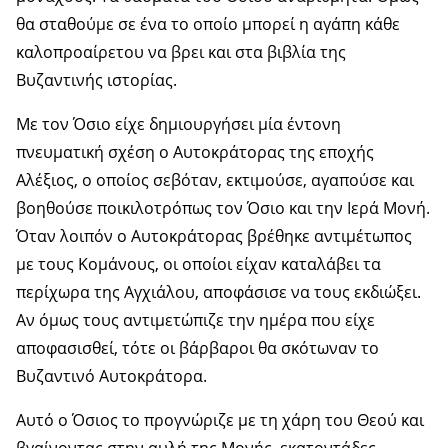
θα σταθούμε σε ένα το οποίο μπορεί η αγάπη κάθε
καλοπροαίρετου να βρει και στα βιβλία της
Βυζαντινής ιστορίας.
Με τον Όσιο είχε δημιουργήσει μία έντονη
πνευματική σχέση ο Αυτοκράτορας της εποχής
Αλέξιος, ο οποίος σεβόταν, εκτιμούσε, αγαπούσε και
βοηθούσε ποικιλοτρόπως τον Όσιο και την Ιερά Μονή.
Όταν λοιπόν ο Αυτοκράτορας βρέθηκε αντιμέτωπος
με τους Κομάνους, οι οποίοι είχαν καταλάβει τα
περίχωρα της Αγχιάλου, αποφάσισε να τους εκδιώξει.
Αν όμως τους αντιμετώπιζε την ημέρα που είχε
αποφασισθεί, τότε οι βάρβαροι θα σκότωναν το
Βυζαντινό Αυτοκράτορα.
Αυτό ο Όσιος το προγνώριζε με τη χάρη του Θεού και