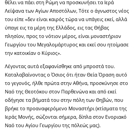
θέλει να πάει στη Ρώμη να προσκυνήσει τα Ιερά
Λείψανα των Αγίων Αποστόλων, Τότε ο άγνωστος νέος
του είπε «δεν είναι καιρός τώρα να υπάγεις εκεί, αλλά
ύπαγε εις τα μέρη της Ελλάδος, εις τας Θήβας
πλησίον, προς το νότιον μέρος, είναι μοναστήριον
Γεωργίου του Μεγαλομάρτυρος και εκεί σου ητοίμασε
την κατοικίαν ο Κύριος».
Λέγοντας αυτά εξαφανίσθηκε από μπροστά του.
Καταλαβαίνοντας ο Όσιος ότι ήταν Θεία Όραση αυτό
το γεγονός, ήλθε πρώτα στην Αθήνα, προσκύνησε στο
Ναό της Θεοτόκου στον Παρθενώνα και από εκεί
οδήγησε τα βήματά του στην πόλη των Θηβών, που
βρήκε το προαναφερόμενο Μοναστήρι (κτίσματα της
Ιεράς Μονής, σώζονται σήμερα, δίπλα στον Ενοριακό
Ναό του Αγίου Γεωργίου της πόλεώς μας).