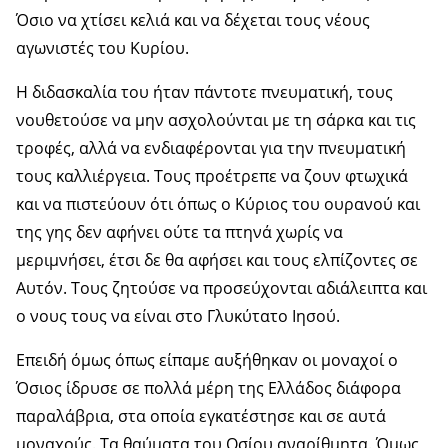
Όσιο να χτίσει κελιά και να δέχεται τους νέους
αγωνιστές του Κυρίου.
Η διδασκαλία του ήταν πάντοτε πνευματική, τους
νουθετούσε να μην ασχολούνται με τη σάρκα και τις
τροφές, αλλά να ενδιαφέρονται για την πνευματική
τους καλλιέργεια. Τους προέτρεπε να ζουν φτωχικά
και να πιστεύουν ότι όπως ο Κύριος του ουρανού και
της γης δεν αφήνει ούτε τα πτηνά χωρίς να
μεριμνήσει, έτσι δε θα αφήσει και τους ελπίζοντες σε
Αυτόν. Τους ζητούσε να προσεύχονται αδιάλειπτα και
ο νους τους να είναι στο Γλυκύτατο Ιησού.
Επειδή όμως όπως είπαμε αυξήθηκαν οι μοναχοί ο
Όσιος ίδρυσε σε πολλά μέρη της Ελλάδος διάφορα
παραλάβρια, στα οποία εγκατέστησε και σε αυτά
μοναχούς. Τα θαύματα του Οσίου αναρίθμητα. Όμως