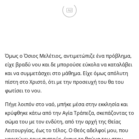
Ad
Όμως ο Όσιος Μελέτιος, αντιμετώπιζε ένα πρόβλημα,
είχε βραδύ νου και δε μπορούσε εύκολα να καταλάβει
και να συμμετάσχει στο μάθημα. Είχε όμως απόλυτη
πίστη στο Χριστό, ότι με την προσευχή του θα του
φωτίσει το νου.
Πήγε λοιπόν στο ναό, μπήκε μέσα στην εκκλησία και
κρύφθηκε κάτω από την Αγία Τράπεζα, σκεπάζοντας το
σώμα του με τον ενδύτη, από την αρχή της Θείας
Λειτουργίας, έως το τέλος. Ο Θεός αδελφοί μου, που