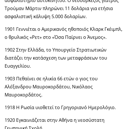
ασφαλιστήριο αυτοκινήτου. Ο νεοϋορκέζος γιατρός
Τρούμαν Μάρτιν πληρώνει 11 δολάρια για ετήσια
ασφαλιστική κάλυψη 5.000 δολαρίων.
1901 Γεννιέται ο Αμερικανός ηθοποιός Κλαρκ Γκέιμπλ,
ο θρυλικός «Ρετ» στο «Όσα Παίρνει ο Άνεμος».
1902 Στην Ελλάδα, το Υπουργείο Στρατιωτικών
διατάζει την κατάσχεση των μεταφράσεων του
Ευαγγελίου.
1903 Πεθαίνει σε ηλικία 66 ετών ο γιος του
Αλέξανδρου Μαυροκορδάτου, Νικόλαος
Μαυροκορδάτος.
1918 Η Ρωσία υιοθετεί το Γρηγοριανό Ημερολόγιο.
1920 Εγκαινιάζεται στην Αθήνα η νεοσύστατη
Γεωπονική Σχολή.