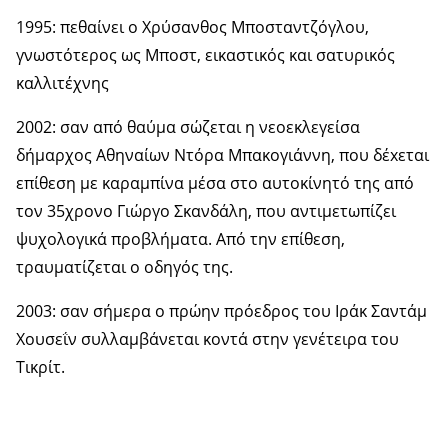
1995: πεθαίνει ο Χρύσανθος Μποσταντζόγλου,
γνωστότερος ως Μποστ, εικαστικός και σατυρικός
καλλιτέχνης
2002: σαν από θαύμα σώζεται η νεοεκλεγείσα
δήμαρχος Αθηναίων Ντόρα Μπακογιάννη, που δέxεται
επίθεση με καραμπίνα μέσα στο αυτοκίνητό της από
τον 35χρονο Γιώργο Σκανδάλη, που αντιμετωπίζει
ψυχολογικά προβλήματα. Από την επίθεση,
τραυματίζεται ο οδηγός της.
2003: σαν σήμερα ο πρώην πρόεδρος του Ιράκ Σαντάμ
Χουσεΐν συλλαμβάνεται κοντά στην γενέτειρα του
Τικρίτ.