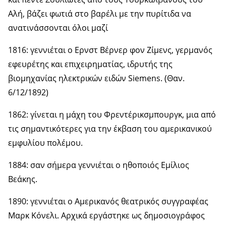
Αλή, βάζει φωτιά στο βαρέλι με την πυρίτιδα να
ανατινάσσονται όλοι μαζί
1816: γεννιέται ο Ερνστ Βέρνερ φον Ζίμενς, γερμανός
εφευρέτης και επιχειρηματίας, ιδρυτής της
βιομηχανίας ηλεκτρικών ειδών Siemens. (Θαν.
6/12/1892)
1862: γίνεται η μάχη του Φρεντέρικσμπουργκ, μια από
τις σημαντικότερες για την έκβαση του αμερικανικού
εμφυλίου πολέμου.
1884: σαν σήμερα γεννιέται ο ηθοποιός Εμίλιος
Βεάκης.
1890: γεννιέται ο Αμερικανός θεατρικός συγγραφέας
Μαρκ Κόνελι. Αρχικά εργάστηκε ως δημοσιογράφος