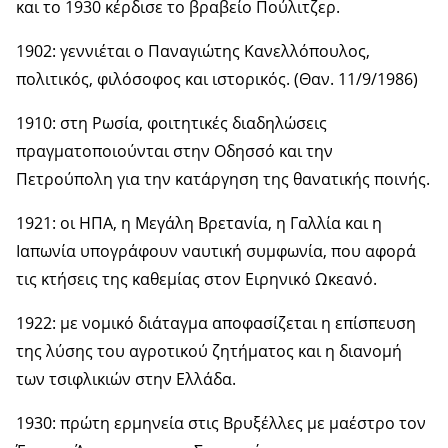
και το 1930 κέρδισε το βραβείο Πούλιτζερ.
1902: γεννιέται ο Παναγιώτης Κανελλόπουλος,
πολιτικός, φιλόσοφος και ιστορικός. (Θαν. 11/9/1986)
1910: στη Ρωσία, φοιτητικές διαδηλώσεις
πραγματοποιούνται στην Οδησσό και την
Πετρούπολη για την κατάργηση της θανατικής ποινής.
1921: οι ΗΠΑ, η Μεγάλη Βρετανία, η Γαλλία και η
Ιαπωνία υπογράφουν ναυτική συμφωνία, που αφορά
τις κτήσεις της καθεμίας στον Ειρηνικό Ωκεανό.
1922: με νομικό διάταγμα αποφασίζεται η επίσπευση
της λύσης του αγροτικού ζητήματος και η διανομή
των τσιφλικιών στην Ελλάδα.
1930: πρώτη ερμηνεία στις Βρυξέλλες με μαέστρο τον