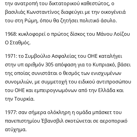
την ανατροπή του δικτατορικού καθεστώτος, ο
βασιλιάς Κωνσταντίνος διαφεύγει με την οικογένειά
του στη Ρώμη, όπου θα ζητήσει πολιτικό άσυλο.
1968: κυκλοφορεί ο πρώτος δίσκος του Μάνου Λοΐζου
Ο Σταθμός.
1971: το Συμβούλιο Ασφαλείας του ΟΗΕ καταλήγει
στην υπ αριθμόν 305 απόφαση για το Κυπριακό, βάσει
της οποίας συνιστάται ο θεσμός των ενισχυμένων
συνομιλιών, με συμμετοχή του ειδικού αντιπροσώπου
του ΟΗΕ και εμπειρογνωμόνων από την Ελλάδα και
την Τουρκία.
1977: σαν σήμερα ολόκληρη η ομάδα μπάσκετ του
πανεπιστημίου Έβανσβιλ σκοτώνεται σε αεροπορικό
ατύχημα.