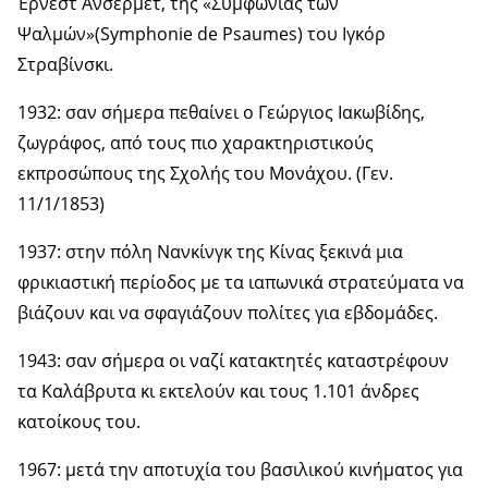
Έρνεστ Άνσερμετ, της «Συμφωνίας των
Ψαλμών»(Symphonie de Psaumes) του Ιγκόρ
Στραβίνσκι.
1932: σαν σήμερα πεθαίνει ο Γεώργιος Ιακωβίδης,
ζωγράφος, από τους πιο χαρακτηριστικούς
εκπροσώπους της Σχολής του Μονάχου. (Γεν.
11/1/1853)
1937: στην πόλη Νανκίνγκ της Κίνας ξεκινά μια
φρικιαστική περίοδος με τα ιαπωνικά στρατεύματα να
βιάζουν και να σφαγιάζουν πολίτες για εβδομάδες.
1943: σαν σήμερα οι ναζί κατακτητές καταστρέφουν
τα Καλάβρυτα κι εκτελούν και τους 1.101 άνδρες
κατοίκους του.
1967: μετά την αποτυχία του βασιλικού κινήματος για