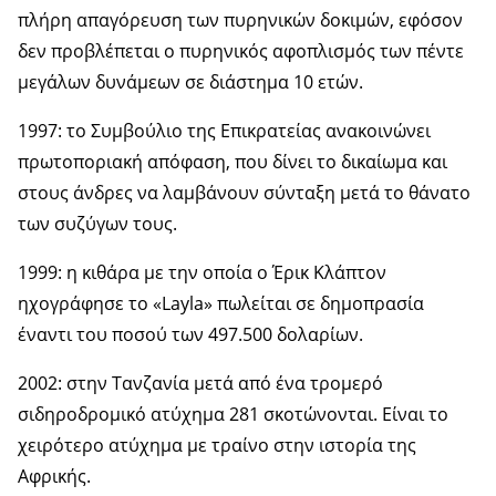
πλήρη απαγόρευση των πυρηνικών δοκιμών, εφόσον
δεν προβλέπεται ο πυρηνικός αφοπλισμός των πέντε
μεγάλων δυνάμεων σε διάστημα 10 ετών.
1997: το Συμβούλιο της Επικρατείας ανακοινώνει
πρωτοποριακή απόφαση, που δίνει το δικαίωμα και
στους άνδρες να λαμβάνουν σύνταξη μετά το θάνατο
των συζύγων τους.
1999: η κιθάρα με την οποία ο Έρικ Κλάπτον
ηχογράφησε το «Layla» πωλείται σε δημοπρασία
έναντι του ποσού των 497.500 δολαρίων.
2002: στην Τανζανία μετά από ένα τρομερό
σιδηροδρομικό ατύχημα 281 σκοτώνονται. Είναι το
χειρότερο ατύχημα με τραίνο στην ιστορία της
Αφρικής.