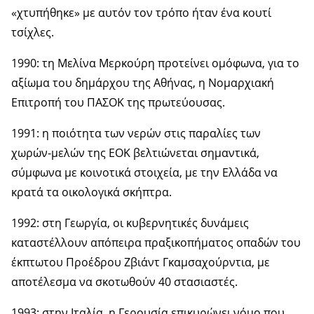
«χτυπήθηκε» με αυτόν τον τρόπο ήταν ένα κουτί
τσίχλες.
1990: τη Μελίνα Μερκούρη προτείνει ομόφωνα, για το
αξίωμα του δημάρχου της Αθήνας, η Νομαρχιακή
Επιτροπή του ΠΑΣΟΚ της πρωτεύουσας.
1991: η ποιότητα των νερών στις παραλίες των
χωρών-μελών της ΕΟΚ βελτιώνεται σημαντικά,
σύμφωνα με κοινοτικά στοιχεία, με την Ελλάδα να
κρατά τα οικολογικά σκήπτρα.
1992: στη Γεωργία, οι κυβερνητικές δυνάμεις
καταστέλλουν απόπειρα πραξικοπήματος οπαδών του
έκπτωτου Προέδρου Ζβιάντ Γκαμσαχούρντια, με
αποτέλεσμα να σκοτωθούν 40 στασιαστές.
1993: στην Ιταλία, η Γερουσία επικυρώνει νόμο που