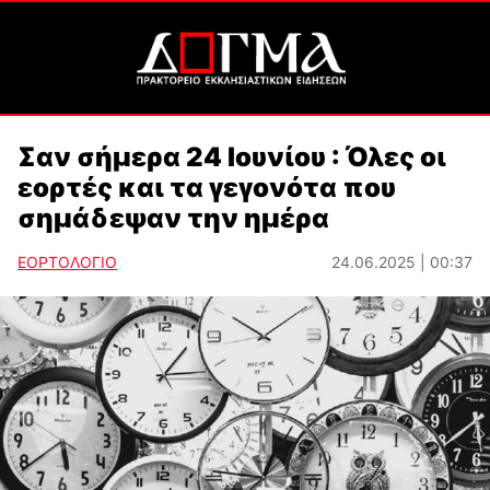
Σαν σήμερα 24 Ιουνίου : Όλες οι
εορτές και τα γεγονότα που
σημάδεψαν την ημέρα
ΕΟΡΤΟΛΟΓΙΟ
24.06.2025 | 00:37