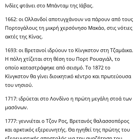
Ινδίες φτάνει στο Μπάνταμ της Ιάβας.
1662: οι Ολλανδοί αποτυγχάνουν να πάρουν από τους
Πορτογάλους τη μικρή χερσόνησο Μακάο, στις νότιες
ακτές της Κίνας.
1693: οι Βρετανοί ιδρύουν το Κίνγκστον στη Τζαμάικα.
Η πόλη χτίζεται στη θέση του Πορτ Ρουαγιάλ, το
οποίο καταστράφηκε από σεισμό. Το 1872 το
Κίνγκστον θα γίνει διοικητικό κέντρο και πρωτεύουσα
του νησιού.
1717: ιδρύεται στο Λονδίνο η πρώτη μεγάλη στοά των
μασόνων.
1777: γεννιέται ο Τζον Ρος, Βρετανός θαλασσοπόρος
και αρκτικός εξερευνητής. Θα ηγηθεί της πρώτης του
εξερευνητικής αποστολής για την αναζήτηση του