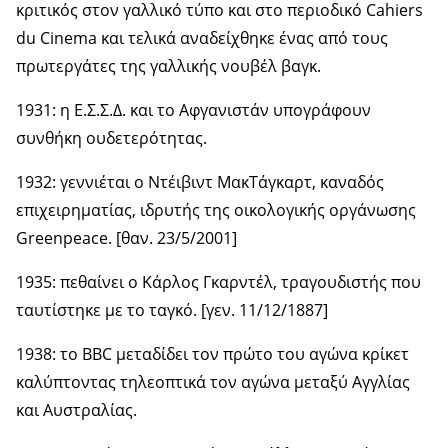
κριτικός στον γαλλικό τύπο και στο περιοδικό Cahiers
du Cinema και τελικά αναδείχθηκε ένας από τους
πρωτεργάτες της γαλλικής νουβέλ βαγκ.
1931: η Ε.Σ.Σ.Δ. και το Αφγανιστάν υπογράφουν
συνθήκη ουδετερότητας.
1932: γεννιέται ο Ντέιβιντ ΜακΤάγκαρτ, καναδός
επιχειρηματίας, ιδρυτής της οικολογικής οργάνωσης
Greenpeace. [θαν. 23/5/2001]
1935: πεθαίνει ο Κάρλος Γκαρντέλ, τραγουδιστής που
ταυτίστηκε με το ταγκό. [γεν. 11/12/1887]
1938: το BBC μεταδίδει τον πρώτο του αγώνα κρίκετ
καλύπτοντας τηλεοπτικά τον αγώνα μεταξύ Αγγλίας
και Αυστραλίας.