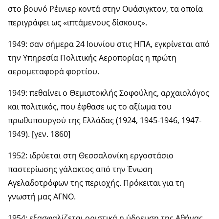
στο βουνό Ρέινιερ κοντά στην Ουάσιγκτον, τα οποία
περιγράφει ως «ιπτάμενους δίσκους».
1949: σαν σήμερα 24 Ιουνίου στις ΗΠΑ, εγκρίνεται από
την Υπηρεσία Πολιτικής Αεροπορίας η πρώτη
αερομεταφορά φορτίου.
1949: πεθαίνει ο Θεμιστοκλής Σοφούλης, αρχαιολόγος
και πολιτικός, που έφθασε ως το αξίωμα του
πρωθυπουργού της Ελλάδας (1924, 1945-1946, 1947-
1949). [γεν. 1860]
1952: ιδρύεται στη Θεσσαλονίκη εργοστάσιο
παστερίωσης γάλακτος από την Ένωση
Αγελαδοτρόφων της περιοχής. Πρόκειται για τη
γνωστή μας ΑΓΝΟ.
1954: εξασφαλίζεται οριστικά η ύδρευση της Αθήνας.