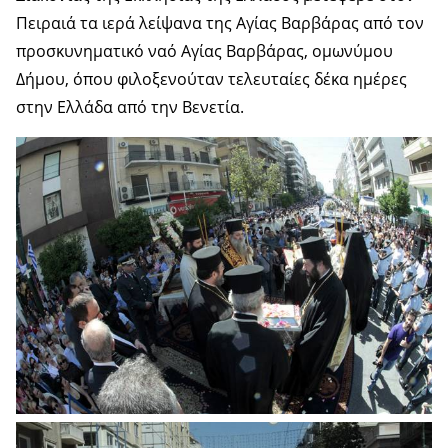
Πειραιά τα ιερά λείψανα της Αγίας Βαρβάρας από τον
προσκυνηματικό ναό Αγίας Βαρβάρας, ομωνύμου
Δήμου, όπου φιλοξενούταν τελευταίες δέκα ημέρες
στην Ελλάδα από την Βενετία.