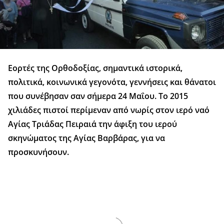
Εορτές της Ορθοδοξίας, σημαντικά ιστορικά,
πολιτικά, κοινωνικά γεγονότα, γεννήσεις και θάνατοι
που συνέβησαν σαν σήμερα 24 Μαΐου. Το 2015
χιλιάδες πιστοί περίμεναν από νωρίς στον ιερό ναό
Αγίας Τριάδας Πειραιά την άφιξη του ιερού
σκηνώματος της Αγίας Βαρβάρας, για να
προσκυνήσουν.