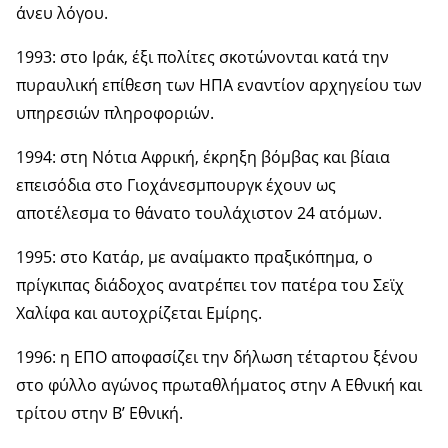
άνευ λόγου.
1993: στο Ιράκ, έξι πολίτες σκοτώνονται κατά την
πυραυλική επίθεση των ΗΠΑ εναντίον αρχηγείου των
υπηρεσιών πληροφοριών.
1994: στη Νότια Αφρική, έκρηξη βόμβας και βίαια
επεισόδια στο Γιοχάνεσμπουργκ έχουν ως
αποτέλεσμα το θάνατο τουλάχιστον 24 ατόμων.
1995: στο Κατάρ, με αναίμακτο πραξικόπημα, ο
πρίγκιπας διάδοχος ανατρέπει τον πατέρα του Σεϊχ
Χαλίφα και αυτοχρίζεται Εμίρης.
1996: η ΕΠΟ αποφασίζει την δήλωση τέταρτου ξένου
στο φύλλο αγώνος πρωταθλήματος στην Α Εθνική και
τρίτου στην Β’ Εθνική.