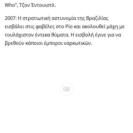
Who”, Τζον Έντουιστλ.
2007: Η στρατιωτική αστυνομία της Βραζιλίας
εισβάλει στις φαβέλες στο Ρίο και ακολουθεί μάχη με
τουλάχιστον έντεκα θύματα. Η εισβολή έγινε για να
βρεθούν κάποιοι έμποροι ναρκωτικών.
Ad