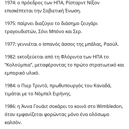
1974: ο πρόεδρος των ΗΠΑ, Ρίσταρντ Νίξον
επισκέπτεται την Σοβιετική Ένωση.
1975: παίρνει διαζύγιο το διάσημο ζευγάρι
τραγουδιστών, Σόνι Μπόνο και Σερ.
1977: γεννιέται ο Ισπανός άσσος της μπάλας, Ραούλ.
1982: εκτοξεύεται από τη Φλόριντα των ΗΠΑ το
“Κολούμπια”, μεταφέροντας το πρώτο στρατιωτικό και
εμπορικό υλικό.
1984: ο Πιερ Τριντό, πρωθυπουργός του Καναδά,
τιμάται με το Νόμπελ Ειρήνης.
1986: η Άννα Γουάιτ σοκάρει το κοινό στο Wimbledon,
όταν εμφανίζεται φορώντας μόνο ένα ολόσωμο
καλσόν.