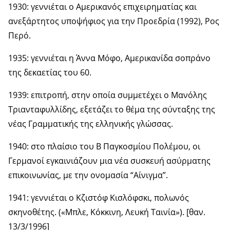
1930: γεννιέται ο Αμερικανός επιχειρηματίας και
ανεξάρτητος υποψήφιος για την Προεδρία (1992), Ρος
Περό.
1935: γεννιέται η Άννα Μόφο, Αμερικανίδα σοπράνο
της δεκαετίας του 60.
1939: επιτροπή, στην οποία συμμετέχει ο Μανόλης
Τριανταφυλλίδης, εξετάζει το θέμα της σύνταξης της
νέας Γραμματικής της ελληνικής γλώσσας.
1940: στο πλαίσιο του Β Παγκοσμίου Πολέμου, οι
Γερμανοί εγκαινιάζουν μια νέα συσκευή ασύρματης
επικοινωνίας, με την ονομασία “Αίνιγμα”.
1941: γεννιέται ο Κζιστόφ Κισλόφσκι, πολωνός
σκηνοθέτης. («Μπλε, Κόκκινη, Λευκή Ταινία»). [θαν.
13/3/1996]