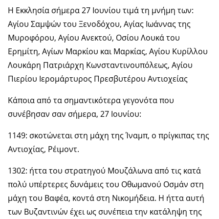
Η Εκκλησία σήμερα 27 Ιουνίου τιμά τη μνήμη των:
Αγίου Σαμψών του Ξενοδόχου, Αγίας Ιωάννας της
Μυροφόρου, Αγίου Ανεκτού, Οσίου Λουκά του
Ερημίτη, Αγίων Μαρκίου και Μαρκίας, Αγίου Κυρίλλου
Λουκάρη Πατριάρχη Κωνσταντινουπόλεως, Αγίου
Πιερίου Ιερομάρτυρος Πρεσβυτέρου Αντιοχείας
Κάποια από τα σημαντικότερα γεγονότα που
συνέβησαν σαν σήμερα, 27 Ιουνίου:
1149: σκοτώνεται στη μάχη της Ίναμπ, ο πρίγκιπας της
Αντιοχίας, Ρέιμοντ.
1302: ήττα του στρατηγού Μουζάλωνα από τις κατά
πολύ υπέρτερες δυνάμεις του Οθωμανού Οσμάν στη
μάχη του Βαφέα, κοντά στη Νικομήδεια. Η ήττα αυτή
των Βυζαντινών έχει ως συνέπεια την κατάληψη της