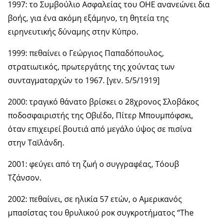
1997: το Συμβούλιο Ασφαλείας του ΟΗΕ ανανεώνει δια
βοής, για ένα ακόμη εξάμηνο, τη θητεία της
ειρηνευτικής δύναμης στην Κύπρο.
1999: πεθαίνει ο Γεώργιος Παπαδόπουλος,
στρατιωτικός, πρωτεργάτης της χούντας των
συνταγματαρχών το 1967. [γεν. 5/5/1919]
2000: τραγικό θάνατο βρίσκει ο 28χρονος Σλοβάκος
ποδοσφαιριστής της Οβιέδο, Πίτερ Μπουμπόφσκι,
όταν επιχειρεί βουτιά από μεγάλο ύψος σε πισίνα
στην Ταϊλάνδη.
2001: φεύγει από τη ζωή ο συγγραφέας, Τόουβ
Τζάνσον.
2002: πεθαίνει, σε ηλικία 57 ετών, ο Αμερικανός
μπασίστας του θρυλικού ροκ συγκροτήματος “The