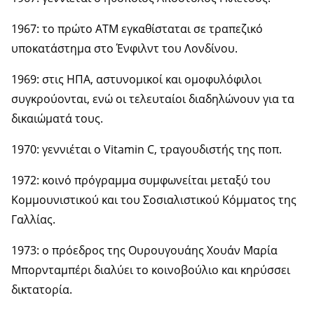
1967: το πρώτο ATM εγκαθίσταται σε τραπεζικό
υποκατάστημα στο Ένφιλντ του Λονδίνου.
1969: στις ΗΠΑ, αστυνομικοί και ομοφυλόφιλοι
συγκρούονται, ενώ οι τελευταίοι διαδηλώνουν για τα
δικαιώματά τους.
1970: γεννιέται ο Vitamin C, τραγουδιστής της ποπ.
1972: κοινό πρόγραμμα συμφωνείται μεταξύ του
Κομμουνιστικού και του Σοσιαλιστικού Κόμματος της
Γαλλίας.
1973: ο πρόεδρος της Ουρουγουάης Χουάν Μαρία
Μπορνταμπέρι διαλύει το κοινοβούλιο και κηρύσσει
δικτατορία.