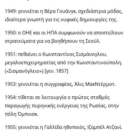
1949: γεννιέται η Βέρα Γουάνγκ, σχεδιάστρια μόδας,
ιδιαίτερα γνωστή για τις νυφικές δημιουργίες της.
1950: ο ΟΗΕ και οι ΗΠΑ συμφωνούν να αποστείλουν
στρατεύματα για να βοηθήσουν τη Σεούλ.
1951: πεθαίνει ο Κωνσταντίνος Σισμάνογλου,
μεγαλοεπιχειρηματίας από την Κωνσταντινούπολη.
(«Σισμανόγλειο») [γεν. 1857]
1953: γεννιέται η συγγραφέας, Άλις ΜακΝτέρμοτ.
1954: τίθεται σε λειτουργία ο πρώτος σταθμός
παραγωγής πυρηνικής ενέργειας της Ρωσίας, στην
πόλη Όμπνισκ.
1955: γεννιέται η Γαλλίδα ηθοποιός, Ιζαμπέλ Ατζανί.