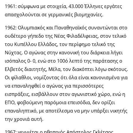
1961: σύμφωνα με στοιχεία, 43.000 Έλληνες εργάτες
απασχολούνται σε γερμανικές βιομηχανίες.
1962: Ολυμπιακός και Παναθηναϊκός συναντώνται στο
ουδέτερο γήπεδο της Νέας Φιλαδέλφειας, στον τελικό
του Κυπέλλου Ελλάδος, τον περίφημο τελικό της
Νύχτας. Ο αγώνας στην κανονική του διάρκεια λήγει
ισόπαλος 0- 0, ενώ στο 100ό λεπτό της παράτασης ο
Ελβετός διαιτητής, Μέλα, τον διακόπτει λόγω σκότους.
Οι φίλαθλοι, νομίζοντας ότι όλα είναι κανονισμένα για
να επαναληφθεί ο αγώνας για περισσότερες
εισπράξεις, εισβάλλουν στον αγωνιστικό χώρο, ενώ η
ΕΠΟ, φοβούμενη παρόμοια επεισόδια, δεν ορίζει
επαναληπτικό, με αποτέλεσμα να μην υπάρξει νικητής
την χρονιά αυτή.
1967: γεννιέται ο ηθοποιός Απόστολος Γκλέτσος.